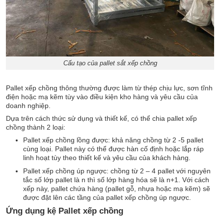
Cấu tạo của pallet sắt xếp chồng
Pallet xếp chồng thông thường được làm từ thép chịu lực, sơn tĩnh
điện hoặc mạ kẽm tùy vào điều kiện kho hàng và yêu cầu của
doanh nghiệp.
Dựa trên cách thức sử dụng và thiết kế, có thể chia pallet xếp
chồng thành 2 loại:
Pallet xếp chồng lồng được: khả năng chồng từ 2 -5 pallet
cùng loại. Pallet này có thể được hàn cố định hoặc lắp ráp
linh hoạt tùy theo thiết kế và yêu cầu của khách hàng.
Pallet xếp chồng úp ngược: chồng từ 2 – 4 pallet với nguyên
tắc số lớp pallet là n thì số lớp hàng hóa sẽ là n+1. Với cách
xếp này, pallet chứa hàng (pallet gỗ, nhựa hoặc mạ kẽm) sẽ
được đặt lên các tầng của pallet xếp chồng úp ngược.
Ứng dụng kệ Pallet xếp chồng