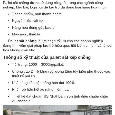
Pallet sắt chồng được sử dụng rộng rãi trong các ngành công
nghiệp, kho bãi, logistics để lưu trữ đa dạng loại hàng hóa như:
Thành phẩm, bán thành phẩm
Nguyên liệu, vật tư
Hàng hóa đóng gói, bao bì
Máy móc, thiết bị
Pallet sắt chồng
là lựa chọn tối ưu cho các doanh nghiệp
đang tìm kiếm giải pháp lưu trữ hiệu quả, tiết kiệm chi phí và tối ưu
hóa không gian kho.
Thông số kỹ thuật của pallet sắt xếp chồng
Tải trọng: 1000 – 3000kg/pallet.
Chồng cao 2 – 5 tầng (số lượng tầng tùy biến phụ thuộc vào
thiết kế pallet).
Khả năng tiếp cận hàng hoá đạt 100%.
Phù hợp hầu hết xe nâng hiện nay.
Thiết kế đạt chuẩn JIS Nhật Bản, sơn tĩnh điện chuẩn châu
Âu chống gỉ.