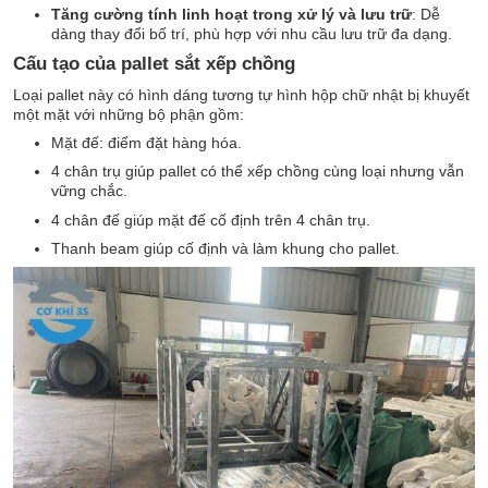
Tăng cường tính linh hoạt trong xử lý và lưu trữ
: Dễ
dàng thay đổi bố trí, phù hợp với nhu cầu lưu trữ đa dạng.
Cấu tạo của pallet sắt xếp chồng
Loại pallet này có hình dáng tương tự hình hộp chữ nhật bị khuyết
một mặt với những bộ phận gồm:
Mặt đế: điểm đặt hàng hóa.
4 chân trụ giúp pallet có thể xếp chồng cùng loại nhưng vẫn
vững chắc.
4 chân đế giúp mặt đế cố định trên 4 chân trụ.
Thanh beam giúp cố định và làm khung cho pallet.