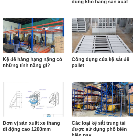
dụng kho hàng sản xuất
Kệ để hàng hạng nặng có
Công dụng của kệ sắt để
những tính năng gì?
pallet
Đơn vị sản xuất xe thang
Các loại kệ sắt trung tải
di động cao 1200mm
được sử dụng phổ biến
hiện nay