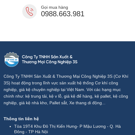
Gọi mua hàng
0988.663.981
Công Ty TNHH Sản Xuất & Thương Mại Công Nghiệp 3S (Cơ Khí
3S) hoạt động trong lĩnh vực sản xuất hệ thống Cơ khí công
nghiệp, giá kệ chuyên nghiệp tại Việt Nam. Với các hạng mục
chính như: kệ trung tải, kệ v lỗ, giá kệ để hàng, kệ pallet, kệ công
nghiệp, giá kệ nhà kho, Pallet sắt, Xe thang di động...
Thông tin liên hệ
Tòa 19T4 Khu Đô Thị Kiến Hưng- P Mậu Lương - Q. Hà
Đông - TP Hà Nội