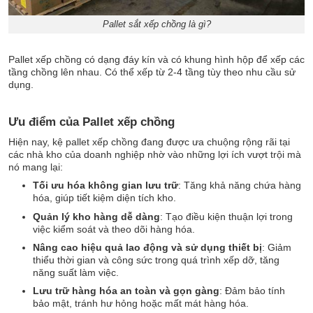
Pallet sắt xếp chồng là gì?
Pallet xếp chồng có dạng đáy kín và có khung hình hộp để xếp các
tầng chồng lên nhau. Có thể xếp từ 2-4 tầng tùy theo nhu cầu sử
dụng.
Ưu điểm của Pallet xếp chồng
Hiện nay, kệ pallet xếp chồng đang được ưa chuộng rộng rãi tại
các nhà kho của doanh nghiệp nhờ vào những lợi ích vượt trội mà
nó mang lại:
Tối ưu hóa không gian lưu trữ
: Tăng khả năng chứa hàng
hóa, giúp tiết kiệm diện tích kho.
Quản lý kho hàng dễ dàng
: Tạo điều kiện thuận lợi trong
việc kiểm soát và theo dõi hàng hóa.
Nâng cao hiệu quả lao động và sử dụng thiết bị
: Giảm
thiểu thời gian và công sức trong quá trình xếp dỡ, tăng
năng suất làm việc.
Lưu trữ hàng hóa an toàn và gọn gàng
: Đảm bảo tính
bảo mật, tránh hư hỏng hoặc mất mát hàng hóa.