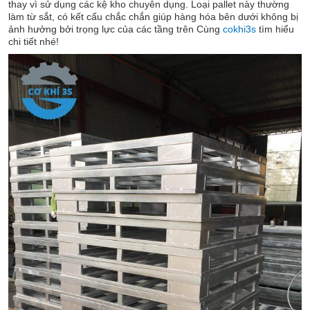
thay vì sử dụng các kệ kho chuyên dụng. Loại pallet này thường
làm từ sắt, có kết cấu chắc chắn giúp hàng hóa bên dưới không bị
ảnh hưởng bởi trọng lực của các tầng trên Cùng
cokhi3s
tìm hiểu
chi tiết nhé!