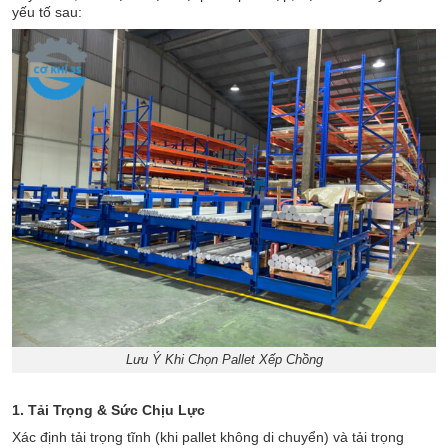
yếu tố sau:
Lưu Ý Khi Chọn Pallet Xếp Chồng
1. Tải Trọng & Sức Chịu Lực
Xác định tải trọng tĩnh (khi pallet không di chuyển) và tải trọng