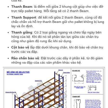
của kệ.
Thanh Beam
: là điểm nối giữa 2 khung cột giúp cho việc đỡ
trực tiếp pallet hàng. Mỗi tầng sẽ có 2 thanh Beam.
Thanh Support
: để kết nối giữa 2 thanh Beam, củng cố độ
chắc chắn và hỗ trợ thanh Beam giữ cho pallet không bị lung
lay và ổn định.
Thanh giằng
: Có 2 loại giằng ngang và chéo lắp ngày bên
hông của kệ. Khi đó nó sẽ phân tán lực giữa các chân trụ
cũng như giảm độ rung lắc khi sử dụng.
Cột bảo vệ
lắp đặt dưới khung chân, khi đó bảo vệ chân trụ
trước các va đập.
Rào chắn bảo vệ
: Đặt trước các dãy ở phần kệ, từ đó giảm
những va đập của các sản phẩm khác vào kệ.