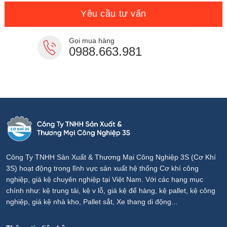
7,000,000₫.
Yêu cầu tư vấn
Gọi mua hàng
0988.663.981
Công Ty TNHH Sản Xuất & Thương Mại Công Nghiệp 3S (Cơ Khí
3S) hoạt động trong lĩnh vực sản xuất hệ thống Cơ khí công
nghiệp, giá kệ chuyên nghiệp tại Việt Nam. Với các hạng mục
chính như: kệ trung tải, kệ v lỗ, giá kệ để hàng, kệ pallet, kệ công
nghiệp, giá kệ nhà kho, Pallet sắt, Xe thang di động...