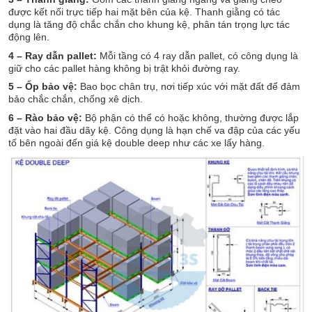
được kết nối trực tiếp hai mặt bên của kệ. Thanh giằng có tác
dụng là tăng độ chắc chắn cho khung kệ, phân tán trọng lực tác
động lên.
4 – Ray dẫn pallet:
Mỗi tầng có 4 ray dẫn pallet, có công dụng là
giữ cho các pallet hàng không bị trật khỏi đường ray.
5 – Ốp bảo vệ:
Bao bọc chân trụ, nơi tiếp xúc với mặt đất để đảm
bảo chắc chắn, chống xê dịch.
6 – Rào bảo vệ:
Bộ phận có thể có hoặc không, thường được lắp
đặt vào hai đầu dãy kệ. Công dụng là hạn chế va đập của các yếu
tố bên ngoài đến giá kệ double deep như các xe lấy hàng.