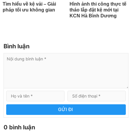
Tìm hiểu về kệ vải – Giải
Hình ảnh thi công thực tế
pháp tối ưu không gian
tháo lắp đặt kệ mới tại
KCN Hà Bình Dương
Bình luận
GỬI ĐI
0 bình luận