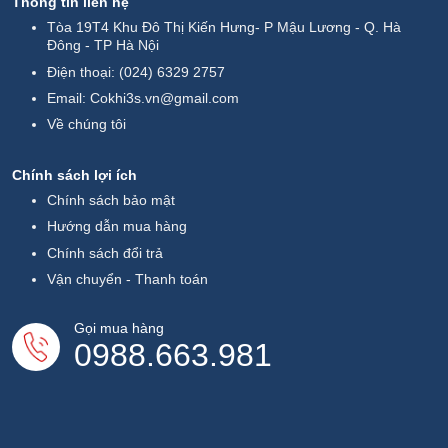
Thông tin liên hệ
Tòa 19T4 Khu Đô Thị Kiến Hưng- P Mậu Lương - Q. Hà
Đông - TP Hà Nội
Điện thoại:
(024) 6329 2757
Email:
Cokhi3s.vn@gmail.com
Về chúng tôi
Chính sách lợi ích
Chính sách bảo mật
Hướng dẫn mua hàng
Chính sách đổi trả
Vận chuyển - Thanh toán
Gọi mua hàng
0988.663.981