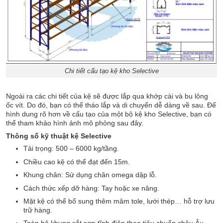
Chi tiết cấu tạo kệ kho Selective
Ngoài ra các chi tiết của kệ sẽ được lắp qua khớp cài và bu lông
ốc vít. Do đó, bạn có thể tháo lắp và di chuyển dễ dàng về sau. Để
hình dung rõ hơn về cấu tạo của một bộ kệ kho Selective, bạn có
thể tham khảo hình ảnh mô phỏng sau đây.
Thông số kỹ thuật kệ Selective
Tải trọng: 500 – 6000 kg/tầng.
Chiều cao kệ có thể đạt đến 15m.
Khung chân: Sử dụng chân omega dập lỗ.
Cách thức xếp dỡ hàng: Tay hoặc xe nâng.
Mặt kệ có thể bổ sung thêm mâm tole, lưới thép… hỗ trợ lưu
trữ hàng.