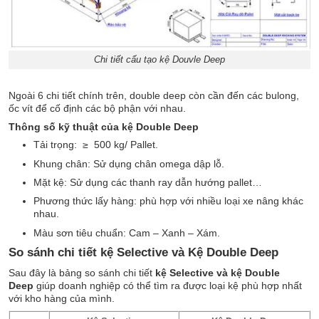
Chi tiết cấu tạo kệ Douvle Deep
Ngoài 6 chi tiết chính trên, double deep còn cần đến các bulong,
ốc vít để cố định các bộ phận với nhau.
Thông số kỹ thuật của kệ Double Deep
Tải trọng: ≥ 500 kg/ Pallet.
Khung chân: Sử dụng chân omega dập lỗ.
Mặt kệ: Sử dụng các thanh ray dẫn hướng pallet…
Phương thức lấy hàng: phù hợp với nhiều loại xe nâng khác
nhau.
Màu sơn tiêu chuẩn: Cam – Xanh – Xám.
So sánh chi tiết kệ Selective và Kệ Double Deep
Sau đây là bảng so sánh chi tiết
kệ Selective và kệ Double
Deep
giúp doanh nghiệp có thể tìm ra được loại kệ phù hợp nhất
với kho hàng của mình.