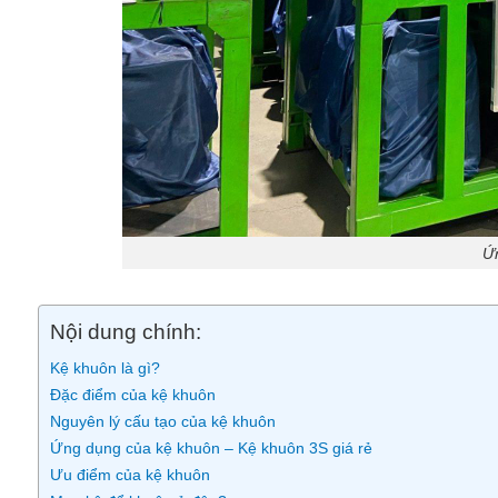
Ứn
Nội dung chính:
Kệ khuôn là gì?
Đặc điểm của kệ khuôn
Nguyên lý cấu tạo của kệ khuôn
Ứng dụng của kệ khuôn – Kệ khuôn 3S giá rẻ
Ưu điểm của kệ khuôn