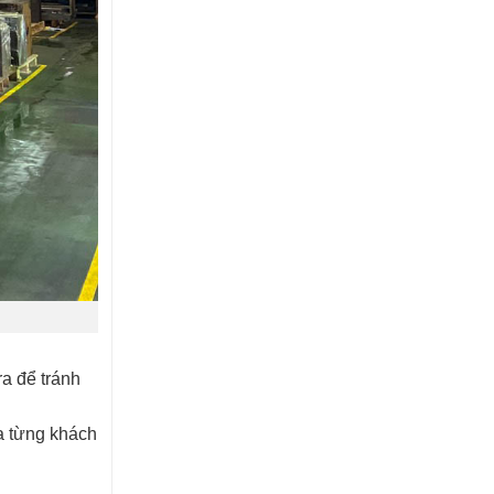
ra để tránh
ủa từng khách