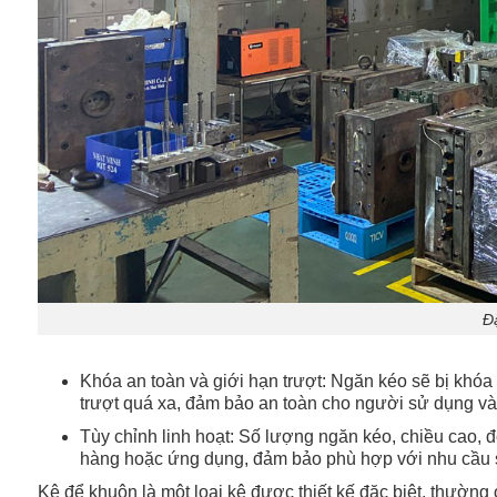
Đ
Khóa an toàn và giới hạn trượt: Ngăn kéo sẽ bị khóa t
trượt quá xa, đảm bảo an toàn cho người sử dụng và
Tùy chỉnh linh hoạt: Số lượng ngăn kéo, chiều cao, 
hàng hoặc ứng dụng, đảm bảo phù hợp với nhu cầu 
Kệ để khuôn là một loại kệ được thiết kế đặc biệt, thường