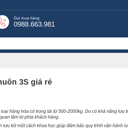
Gọi mua hàng
0988.663.981
uôn 3S giá rẻ
 loại hàng hóa có trọng tải từ 500-2000kg. Do có khả năng lưu 
ự quan tâm từ phía khách hàng.
n lưu trữ một cách khoa học giúp đảm bảo quy trình vận hành l