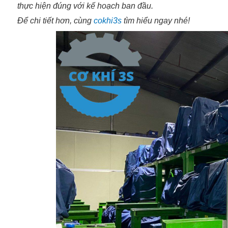
thực hiện đúng với kế hoạch ban đầu.
Để chi tiết hơn, cùng
cokhi3s
tìm hiểu ngay nhé!