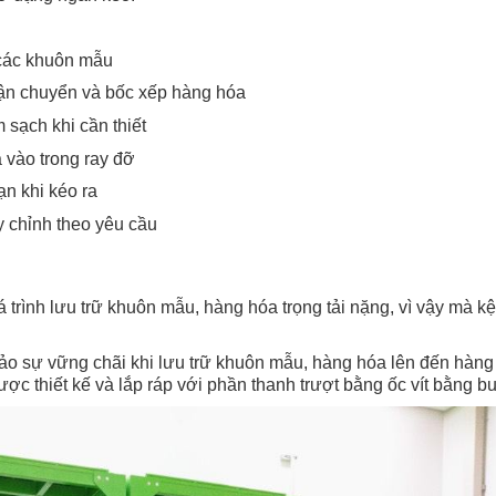
, các khuôn mẫu
vận chuyển và bốc xếp hàng hóa
 sạch khi cần thiết
 vào trong ray đỡ
ạn khi kéo ra
y chỉnh theo yêu cầu
trình lưu trữ khuôn mẫu, hàng hóa trọng tải nặng, vì vậy mà k
 sự vững chãi khi lưu trữ khuôn mẫu, hàng hóa lên đến hàng 
c thiết kế và lắp ráp với phần thanh trượt bằng ốc vít bằng bu