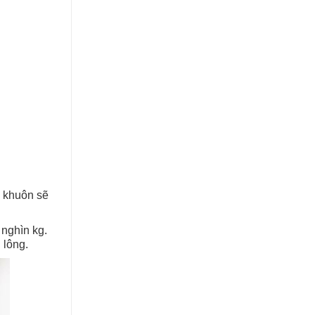
ệ khuôn sẽ
nghìn kg.
 lông.