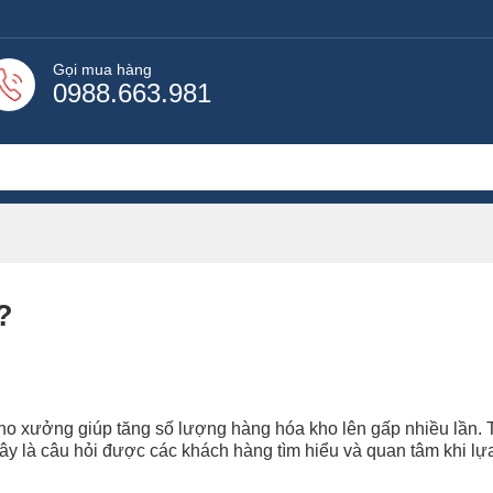
Gọi mua hàng
0988.663.981
?
ho xưởng giúp tăng số lượng hàng hóa kho lên gấp nhiều lần. 
y là câu hỏi được các khách hàng tìm hiểu và quan tâm khi l