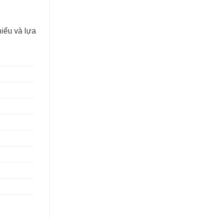
hiểu và lựa