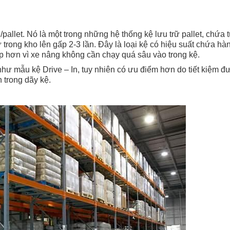
kg/pallet. Nó là một trong những hệ thống kệ lưu trữ pallet, chứa 
ữ trong kho lên gấp 2-3 lần. Đây là loại kệ có hiệu suất chứa h
ập hơn vì xe nâng không cần chạy quá sâu vào trong kệ.
hư mẫu kệ Drive – In, tuy nhiên có ưu điểm hơn do tiết kiệm đ
 trong dãy kệ.