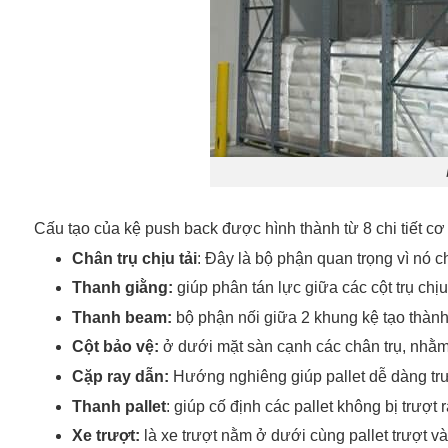
Cấu tạo của kệ push back được hình thành từ 8 chi tiết cơ
Chân trụ chịu tải
: Đây là bộ phận quan trọng vì nó c
Thanh giằng:
giúp phân tán lực giữa các cột trụ chịu
Thanh beam:
bộ phận nối giữa 2 khung kệ tạo thành v
Cột bảo vệ:
ở dưới mặt sàn cạnh các chân trụ, nhằm 
Cặp ray dẫn:
Hướng nghiêng giúp pallet dễ dàng tr
Thanh pallet
: giúp cố định các pallet không bị trượt
Xe trượt:
là xe trượt nằm ở dưới cùng pallet trượt và