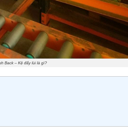
h Back – Kệ đẩy lùi là gì?