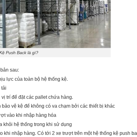
Kệ Push Back là gì?
 bản sau:
hịu lực của toàn bộ hệ thống kệ.
 tải
ị trí để đặt các pallet chứa hàng.
bảo vệ kệ để không có va chạm bởi các thiết bị khác
ượt vào khi nhập hàng hóa
 ra khỏi hệ thống trong khi sử dụng
o khi nhập hàng. Có tới 2 xe trượt trên một hệ thống kệ push ba