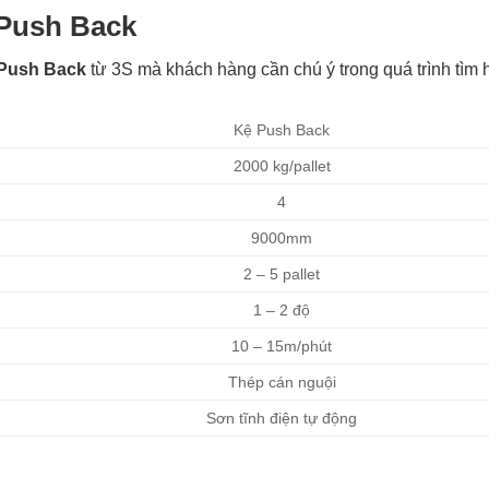
 Push Back
ệ Push Back
từ 3S mà khách hàng cần chú ý trong quá trình tìm 
Kệ Push Back
2000 kg/pallet
4
9000mm
2 – 5 pallet
1 – 2 độ
10 – 15m/phút
Thép cán nguội
Sơn tĩnh điện tự động