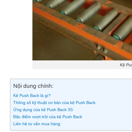
Kệ Pus
Nội dung chính:
Kệ Push Back là gì?
Thông số kỹ thuật cơ bản của kệ Push Back
Ứng dụng của kệ Push Back 3S
Đặc điểm vượt trội của kệ Push Back
Liên hệ tư vấn mua hàng: