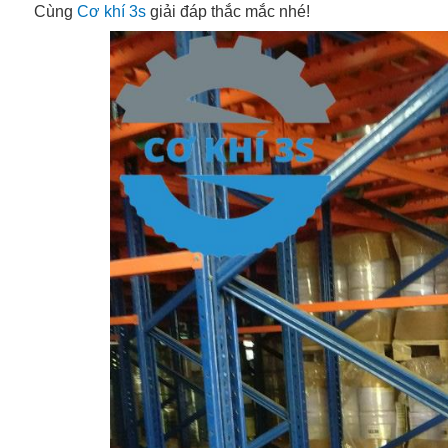
Cùng
Cơ khí 3s
giải đáp thắc mắc nhé!