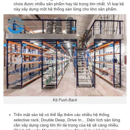
chứa được nhiều sản phẩm hay tải trọng lớn nhất. Vì loại kệ
này xây dựng một hệ thống sàn lửng cho kho sản phẩm.
Kệ Push Back
Trên mặt sàn kệ có thể lắp thêm các nhiều hệ thống
selective rack, Double Deep, Drive In… Diện tích sàn lửng
cần xây dựng càng lớn thì tải trọng của kệ sẽ càng nhiều.