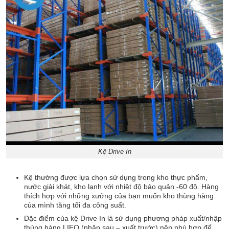
Kệ Drive In
Kệ thường được lựa chọn sử dụng trong kho thực phẩm,
nước giải khát, kho lạnh với nhiệt độ bảo quản -60 độ. Hàng
thích hợp với những xưởng của bạn muốn kho thùng hàng
của mình tăng tối đa công suất.
Đặc điểm của kệ Drive In là sử dụng phương pháp xuất/nhập
thùng hàng LIFO (nhập sau – xuất trước) nên phù hợp để