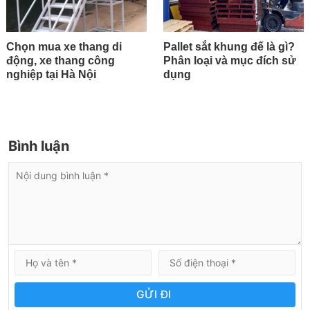
Chọn mua xe thang di
Pallet sắt khung đế là gì?
động, xe thang công
Phân loại và mục đích sử
nghiệp tại Hà Nội
dụng
Bình luận
GỬI ĐI