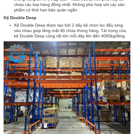
chứa các loại hàng đồng nhất. Không phù hợp với các sản
phẩm có thời hạn bảo quản ngắn.
Kệ Double Deep
Kệ Double Deep được tạo bởi 2 dãy kệ chọn lọc đấu lưng
vào nhau giúp tăng mật độ chứa thùng hàng. Tải trọng của
kệ Double Deep cũng rất lớn mỗi dãy lên đến 4000kg/tầng.