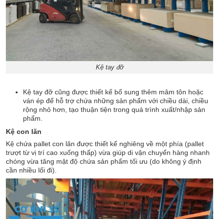
Kệ tay đỡ
Kệ tay đỡ cũng được thiết kế bổ sung thêm mâm tôn hoặc
ván ép để hỗ trợ chứa những sản phẩm với chiều dài, chiều
rộng nhỏ hơn, tạo thuận tiện trong quá trình xuất/nhập sản
phẩm.
Kệ con lăn
Kệ chứa pallet con lăn được thiết kế nghiêng về một phía (pallet
trượt từ vị trí cao xuống thấp) vừa giúp di vận chuyển hàng nhanh
chóng vừa tăng mật độ chứa sản phẩm tối ưu (do không ý định
cần nhiều lối đi).