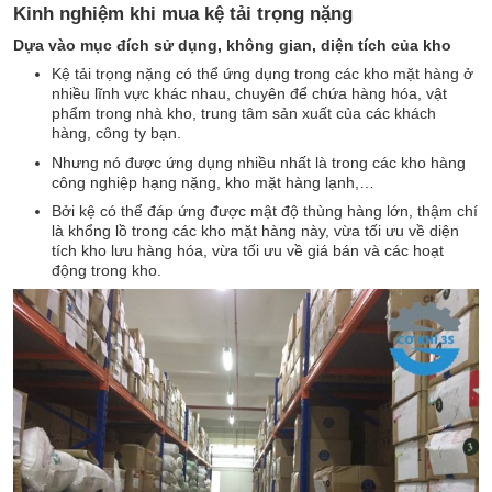
Kinh nghiệm khi mua kệ tải trọng nặng
Dựa vào mục đích sử dụng, không gian, diện tích của kho
Kệ tải trọng nặng có thể ứng dụng trong các kho mặt hàng ở
nhiều lĩnh vực khác nhau, chuyên để chứa hàng hóa, vật
phẩm trong nhà kho, trung tâm sản xuất của các khách
hàng, công ty bạn.
Nhưng nó được ứng dụng nhiều nhất là trong các kho hàng
công nghiệp hạng nặng, kho mặt hàng lạnh,…
Bởi kệ có thể đáp ứng được mật độ thùng hàng lớn, thậm chí
là khổng lồ trong các kho mặt hàng này, vừa tối ưu về diện
tích kho lưu hàng hóa, vừa tối ưu về giá bán và các hoạt
động trong kho.