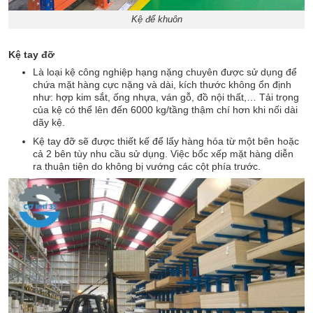
Kệ để khuôn
Kệ tay đỡ
Là loại kệ công nghiệp hạng nặng chuyên được sử dụng để
chứa mặt hàng cực nặng và dài, kích thước không ổn định
như: hợp kim sắt, ống nhựa, ván gỗ, đồ nội thất,… Tải trọng
của kệ có thể lên đến 6000 kg/tầng thậm chí hơn khi nối dài
dãy kệ.
Kệ tay đỡ sẽ được thiết kế để lấy hàng hóa từ một bên hoặc
cả 2 bên tùy nhu cầu sử dụng. Việc bốc xếp mặt hàng diễn
ra thuận tiện do không bị vướng các cột phía trước.