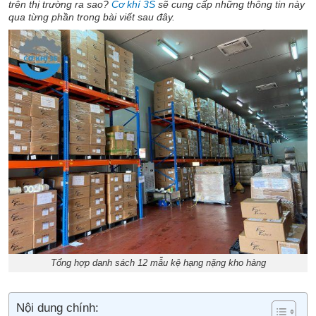
trên thị trường ra sao?
Cơ khí 3S
sẽ cung cấp những thông tin này
qua từng phần trong bài viết sau đây.
Tổng hợp danh sách 12 mẫu kệ hạng nặng kho hàng
Nội dung chính: