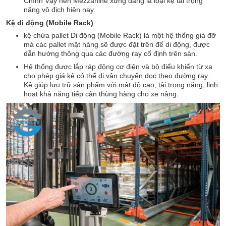
Chính Vậy nên Mezzanine xứng đáng là loại kệ tải trọng
nặng vô địch hiện nay.
Kệ di động (Mobile Rack)
kệ chứa pallet Di động (Mobile Rack) là một hệ thống giá đỡ
mà các pallet mặt hàng sẽ được đặt trên đế di động, được
dẫn hướng thông qua các đường ray cố định trên sàn.
Hệ thống được lắp ráp động cơ điện và bộ điểu khiển từ xa
cho phép giá kệ có thể di vận chuyển dọc theo đường ray.
Kệ giúp lưu trữ sản phẩm với mật độ cao, tải trọng nặng, linh
hoạt khả năng tiếp cận thùng hàng cho xe nâng.