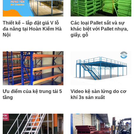
Thiết kế – lắp đặt giá V lỗ
Các loại Pallet sắt và sự
đa năng tại Hoàn Kiếm Hà
khác biệt với Pallet nhựa,
Nội
giấy, gỗ
Ưu điểm của kệ trung tải 5
Video kệ sàn lửng do cơ
tầng
khí 3s sản xuất