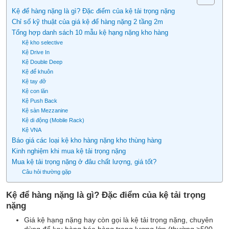
Kệ để hàng nặng là gì? Đặc điểm của kệ tải trọng nặng
Chỉ số kỹ thuật của giá kệ để hàng nặng 2 tầng 2m
Tổng hợp danh sách 10 mẫu kệ hạng nặng kho hàng
Kệ kho selective
Kệ Drive In
Kệ Double Deep
Kệ để khuôn
Kệ tay đỡ
Kệ con lăn
Kệ Push Back
Kệ sàn Mezzanine
Kệ di động (Mobile Rack)
Kệ VNA
Báo giá các loại kệ kho hàng nặng kho thùng hàng
Kinh nghiệm khi mua kệ tải trọng nặng
Mua kệ tải trọng nặng ở đâu chất lượng, giá tốt?
Câu hỏi thường gặp
Kệ để hàng nặng là gì? Đặc điểm của kệ tải trọng
nặng
Giá kệ hạng nặng hay còn gọi là kệ tải trọng nặng, chuyên