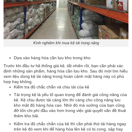
Kinh nghiệm khi mua kệ tải trọng nặng
Dựa vào hàng hóa cần lưu kho trong kho
Trước khi đầu tư hệ thống giá kệ, tất nhiên rồi, bạn cần phải xác
định những sản phẩm, hàng hóa cần lưu kho. Sau đó mới tìm hiểu
xem liệu dùng kệ tải nặng trong hoàn cảnh mặt hàng này có phù
hợp hay không.
Kiểm tra độ chắc chắn và chịu tải của kệ
Tải trọng kệ là yếu tố quan trọng để đánh giá công năng của
kệ. Kệ chịu được tải càng lớn thì càng cho công năng lưu
kho mật độ hàng hóa cao. Nhờ đó mà xưởng của bạn cũng
đỡ tốn chi phí đầu vào hơn trong việc giải quyết vấn đề thuê
thêm kho bãi.
Kiểm tra độ chắc chắn của kệ thì cần phải thử tải hàng ngay
trên kệ đó xem khi để hàng hóa lên kệ có bị cong, sập hay