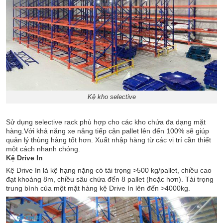
Kệ kho selective
Sử dụng selective rack phù hợp cho các kho chứa đa dạng mặt
hàng.Với khả năng xe nâng tiếp cận pallet lên đến 100% sẽ giúp
quản lý thùng hàng tốt hơn. Xuất nhập hàng từ các vị trí cần thiết
một cách nhanh chóng.
Kệ Drive In
Kệ Drive In là kệ hạng nặng có tải trọng >500 kg/pallet, chiều cao
đạt khoảng 8m, chiều sâu chứa đến 8 pallet (hoặc hơn). Tải trọng
trung bình của một mặt hàng kệ Drive In lên đến >4000kg.