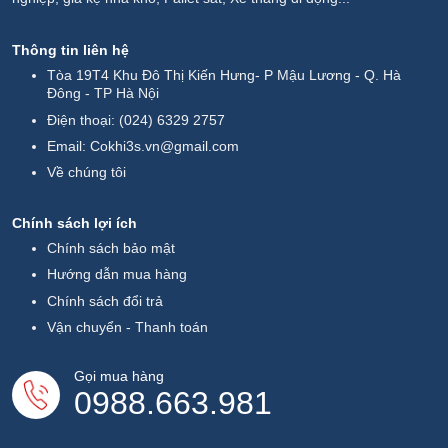
Thông tin liên hệ
Tòa 19T4 Khu Đô Thị Kiến Hưng- P Mậu Lương - Q. Hà
Đông - TP Hà Nội
Điện thoại:
(024) 6329 2757
Email:
Cokhi3s.vn@gmail.com
Về chúng tôi
Chính sách lợi ích
Chính sách bảo mật
Hướng dẫn mua hàng
Chính sách đổi trả
Vận chuyển - Thanh toán
Gọi mua hàng
0988.663.981