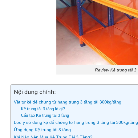
Review Kệ trung tải 3 
Nội dung chính:
Vật tư kệ để chứng từ hạng trung 3 tầng tải 300kg/tầng
Kệ trung tải 3 tầng là gì?
Cấu tạo Kệ trung tải 3 tầng
Lưu ý sử dụng kệ để chứng từ hạng trung 3 tầng tải 300kg/tầng
Ứng dụng Kệ trung tải 3 tầng
Khi Nào Nên Mua Kệ Trung Tải 3 Tầng?