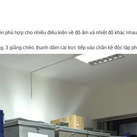
điện phù hợp cho nhiều điều kiện về độ ẩm và nhiệt độ khác nha
ang, 3 giằng chéo, thanh dầm cài trực tiếp vào chân kệ độc lập ph