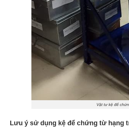
Vật tư kệ để chứn
Lưu ý sử dụng kệ để chứng từ hạng tr