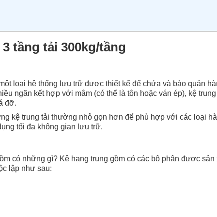
3 tầng tải 300kg/tầng
một loại hệ thống lưu trữ được thiết kế để chứa và bảo quản h
 nhiều ngăn kết hợp với mâm (có thể là tôn hoặc ván ép), kệ trung
á đỡ.
hưng kệ trung tải thường nhỏ gọn hơn để phù hợp với các loại h
ng tối đa không gian lưu trữ.
 gồm có những gì? Kệ hạng trung gồm có các bộ phận được sản 
độc lập như sau: