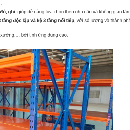
.
đỏ, ghi
, giúp dễ dàng lựa chọn theo nhu cầu và không gian làm
3 tầng độc lập và kệ 3 tầng nối tiếp
, với số lượng và thành phầ
 xưởng,… bởi tính ứng dụng cao.