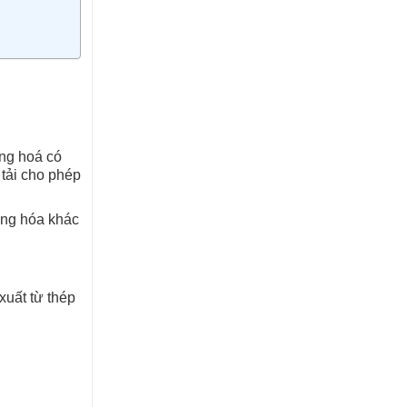
àng hoá có
 tải cho phép
àng hóa khác
xuất từ thép