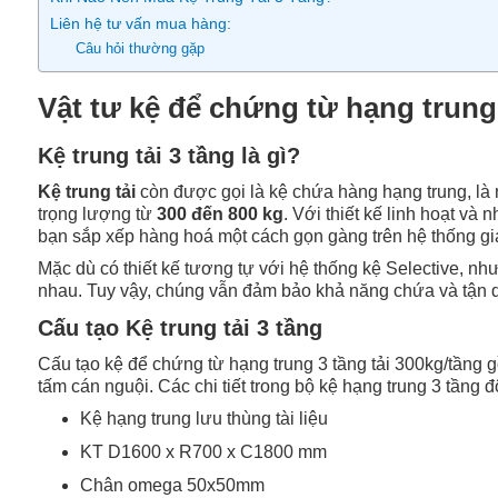
Liên hệ tư vấn mua hàng:
Câu hỏi thường gặp
Vật tư kệ để chứng từ hạng trung 
Kệ trung tải 3 tầng là gì?
Kệ trung tải
còn được gọi là kệ chứa hàng hạng trung, là 
trọng lượng từ
300 đến 800 kg
. Với thiết kế linh hoạt và
bạn sắp xếp hàng hoá một cách gọn gàng trên hệ thống gi
Mặc dù có thiết kế tương tự với hệ thống kệ Selective, n
nhau. Tuy vậy, chúng vẫn đảm bảo khả năng chứa và tận dụ
Cấu tạo Kệ trung tải 3 tầng
Cấu tạo kệ để chứng từ hạng trung 3 tầng tải 300kg/tầng
tấm cán nguội. Các chi tiết trong bộ kệ hạng trung 3 tầng 
Kệ hạng trung lưu thùng tài liệu
KT D1600 x R700 x C1800 mm
Chân omega 50x50mm