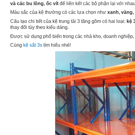
và các bu lông, ốc vít
để liên kết các bộ phận lại với nhau
Màu sắc của kệ thường có các lựa chọn như
xanh, vàng, 
Cấu tạo chi tiết của kệ trung tải 3 tầng gồm có hai loại:
kệ 
thay đổi tùy theo kiểu dáng.
Được sử dụng phổ biến trong các nhà kho, doanh nghiệp,
Cùng
kệ sắt 3s
tìm hiểu nhé!