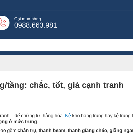
Gọi mua hàng
0988.663.981
g/tầng: chắc, tốt, giá cạnh tranh
 tranh – để chứng từ, hàng hóa.
Kệ
kho hạng trung hay kệ trung 
rọng ở mức trung
.
 bao gồm
chân trụ, thanh beam, thanh giằng chéo, giằng nga