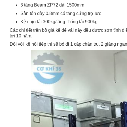
3 tầng Beam ZP72 dài 1500mm
Sàn tôn dày 0.8mm có tăng cứng trợ lực
Kệ chịu tải 300kg/tầng. Tổng tải 900kg
Các chi tiết trên bộ giá kệ để vải này đều được sơn tĩnh 
tới 10 năm.
Đối với kệ nối tiếp thì sẽ bỏ đi 1 cặp chân trụ, 2 giằng ng