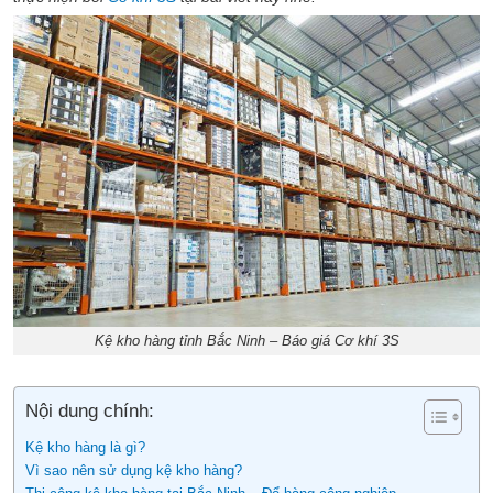
Kệ kho hàng tỉnh Bắc Ninh – Báo giá Cơ khí 3S
Nội dung chính:
Kệ kho hàng là gì?
Vì sao nên sử dụng kệ kho hàng?