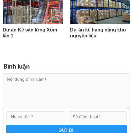
Dự án Kệ sàn lửng Xốm
Dự án kệ hạng nặng kho
lần 1
nguyên liệu
Bình luận
GỬI ĐI