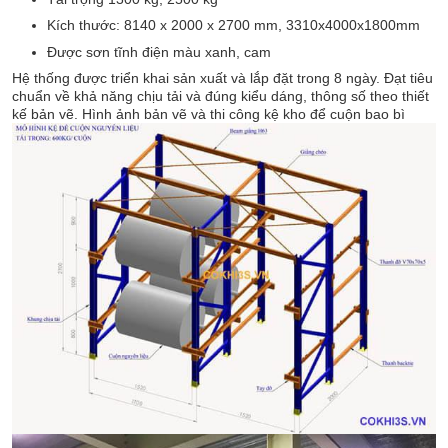
Kích thước: 8140 x 2000 x 2700 mm, 3310x4000x1800mm
Được sơn tĩnh điện màu xanh, cam
Hệ thống được triển khai sản xuất và lắp đặt trong 8 ngày. Đạt tiêu
chuẩn về khả năng chịu tải và đúng kiểu dáng, thông số theo thiết
kế bản vẽ. Hình ảnh bản vẽ và thi công kệ kho để cuộn bao bì