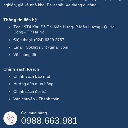
nghiệp, giá kệ nhà kho, Pallet sắt, Xe thang di động...
Thông tin liên hệ
Tòa 19T4 Khu Đô Thị Kiến Hưng- P Mậu Lương - Q. Hà
Đông - TP Hà Nội
Điện thoại:
(024) 6329 2757
Email:
Cokhi3s.vn@gmail.com
Về chúng tôi
Chính sách lợi ích
Chính sách bảo mật
Hướng dẫn mua hàng
Chính sách đổi trả
Vận chuyển - Thanh toán
Gọi mua hàng
0988.663.981