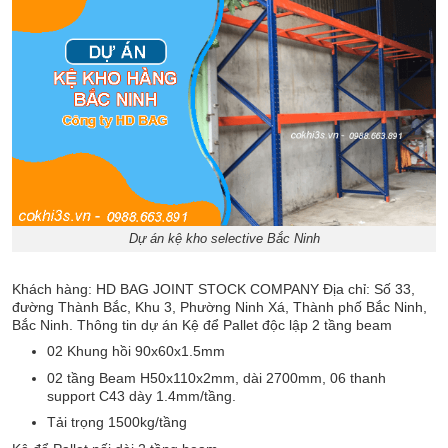
Dự án kệ kho selective Bắc Ninh
Khách hàng: HD BAG JOINT STOCK COMPANY Địa chỉ: Số 33,
đường Thành Bắc, Khu 3, Phường Ninh Xá, Thành phố Bắc Ninh,
Bắc Ninh. Thông tin dự án Kệ để Pallet độc lập 2 tầng beam
02 Khung hồi 90x60x1.5mm
02 tầng Beam H50x110x2mm, dài 2700mm, 06 thanh
support C43 dày 1.4mm/tầng.
Tải trọng 1500kg/tầng