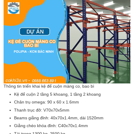
Thông tin triển khai kệ để cuộn màng co, bao bì
Kệ để cuộn 2 tầng 5 khoang, 1 tầng 2 khoang
Chân trụ omega: 90 x 60 x 1.6mm
Thanh trục đỡ: V70x70x5mm
Beams giằng đỉnh: 40x70x1.4mm, dài 1520mm
Giằng chéo khóa đỉnh: C40x70x1.4mm
Tải trọng 1300 kg, 2500 kg