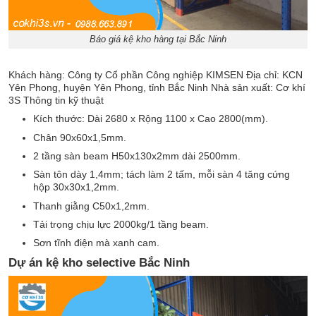
Báo giá kệ kho hàng tại Bắc Ninh
Khách hàng: Công ty Cổ phần Công nghiệp KIMSEN Địa chỉ: KCN
Yên Phong, huyện Yên Phong, tỉnh Bắc Ninh Nhà sản xuất: Cơ khí
3S Thông tin kỹ thuật
Kích thước: Dài 2680 x Rộng 1100 x Cao 2800(mm).
Chân 90x60x1,5mm.
2 tầng sàn beam H50x130x2mm dài 2500mm.
Sàn tôn dày 1,4mm; tách làm 2 tấm, mỗi sàn 4 tăng cứng
hộp 30x30x1,2mm.
Thanh giằng C50x1,2mm.
Tải trọng chịu lực 2000kg/1 tầng beam.
Sơn tĩnh điện mà xanh cam.
Dự án kệ kho selective Bắc Ninh