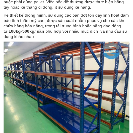
buộc phải dùng pallet. Việc bốc dỡ thường được thực hiện bằng
tay hoặc xe thang di động, ít sử dụng xe nâng.
Kệ thiết kế thông minh, sử dụng các bản đợt tôn dày linh hoạt đảm
bảo tính thẩm mỹ cao, được sản xuất nhằm phục vụ cho các kho
chứa hàng hóa nặng, trọng tải trung bình hoặc nặng dao động
từ
100kg-500kg/ sàn
phù hợp với nhiều mục đích và nhu cầu sử
dụng khác nhau.