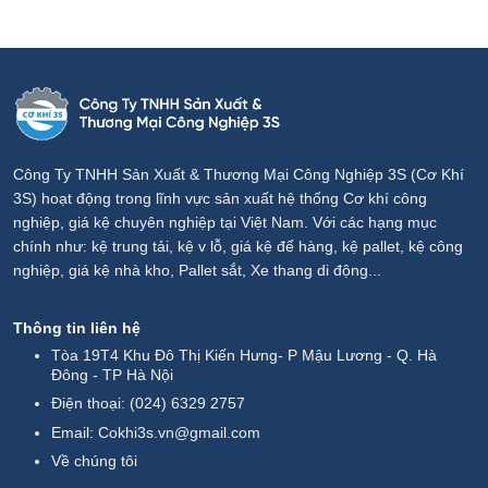
Công Ty TNHH Sản Xuất & Thương Mại Công Nghiệp 3S (Cơ Khí
3S) hoạt động trong lĩnh vực sản xuất hệ thống Cơ khí công
nghiệp, giá kệ chuyên nghiệp tại Việt Nam. Với các hạng mục
chính như: kệ trung tải, kệ v lỗ, giá kệ để hàng, kệ pallet, kệ công
nghiệp, giá kệ nhà kho, Pallet sắt, Xe thang di động...
Thông tin liên hệ
Tòa 19T4 Khu Đô Thị Kiến Hưng- P Mậu Lương - Q. Hà
Đông - TP Hà Nội
Điện thoại:
(024) 6329 2757
Email:
Cokhi3s.vn@gmail.com
Về chúng tôi