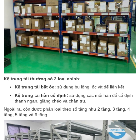
Kệ trung tải thường có 2 loại chính:
Kệ trung tải bắt ốc:
sử dụng bu lông, ốc vít để liên kết
Kệ trung tải hàn cố định:
sử dụng các mối hàn để cố định
thanh ngan, giằng chéo và chân trụ.
Ngoài ra, còn được phân loại theo số tầng như 2 tầng, 3 tầng, 4
tầng, 5 tầng và 6 tầng.