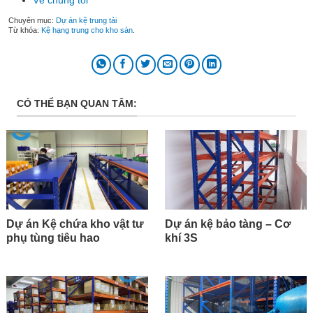
Chuyên mục:
Dự án kệ trung tải
Từ khóa:
Kệ hạng trung cho kho sàn
.
CÓ THỂ BẠN QUAN TÂM:
Dự án Kệ chứa kho vật tư
Dự án kệ bảo tàng – Cơ
phụ tùng tiêu hao
khí 3S