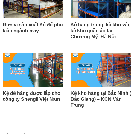
Đơn vị sản xuất Kệ để phụ
Kệ hạng trung- kệ kho vải,
kiện ngành may
kệ kho quần áo tại
Chương Mỹ- Hà Nội
Kệ để hàng được lắp cho
Kệ kho hàng tại Bắc Ninh (
công ty Shengli Việt Nam
Bắc Giang) – KCN Vân
Trung