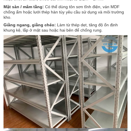
Mặt sàn / mâm tầng:
Có thể dùng tôn sơn tĩnh điện, ván MDF
chống ẩm hoặc lưới thép hàn tùy yêu cầu sử dụng và môi trường
kho.
Giằng ngang, giằng chéo:
Làm từ thép dẹt, tăng độ ổn định
khung kệ, lắp ở mặt sau hoặc hai bên để chống rung.