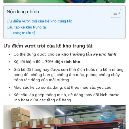
Nội dung chính:
Ưu điểm vượt trội của kệ kho trung tải:
Cấu tạo kệ kho trung tải
Thông tin liên hệ
Ưu điểm vượt trội của kệ kho trung tải:
Có thể dùng được cho
cả kho thường lẫn
kệ kho lạnh
Kệ tiết kiệm
60 – 70% diện tích kho.
Giá kệ để hàng này được sơn tĩnh điện hoặc mạ kẽm nhúng
nóng để: chống han gỉ, chống ẩm mốc, phòng chống cháy,
tránh tác động của môi trường…
Màu sắc kệ có sự đa dạng, đặt theo màu sắc yêu cầu
Kết cấu lắp ghép thông minh, dễ dàng thay đổi kích thước
linh hoạt giữa các tầng để hàng