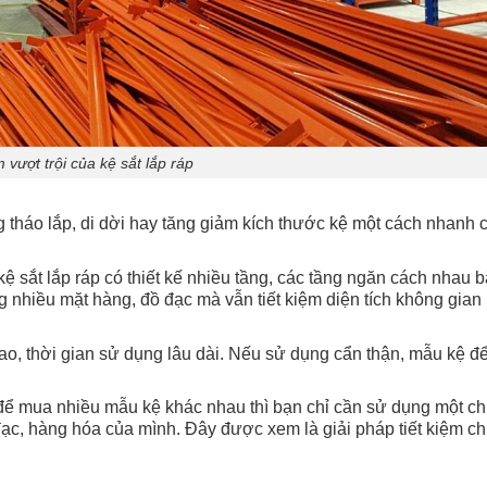
 vượt trội của kệ sắt lắp ráp
g tháo lắp, di dời hay tăng giảm kích thước kệ một cách nhanh 
kệ sắt lắp ráp có thiết kế nhiều tầng, các tầng ngăn cách nhau
g nhiều mặt hàng, đồ đạc mà vẫn tiết kiệm diện tích không gian
 cao, thời gian sử dụng lâu dài. Nếu sử dụng cẩn thận, mẫu kệ đ
n để mua nhiều mẫu kệ khác nhau thì bạn chỉ cần sử dụng một ch
đạc, hàng hóa của mình. Đây được xem là giải pháp tiết kiệm ch