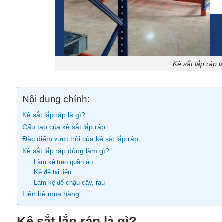
Kệ sắt lắp ráp l
Nội dung chính:
Kệ sắt lắp ráp là gì?
Cấu tạo của kệ sắt lắp ráp
Đặc điểm vượt trội của kệ sắt lắp ráp
Kệ sắt lắp ráp dùng làm gì?
Làm kệ treo quần áo
Kệ để tài liệu
Làm kệ để chậu cây, rau
Liên hệ mua hàng:
Kệ sắt lắp ráp là gì?