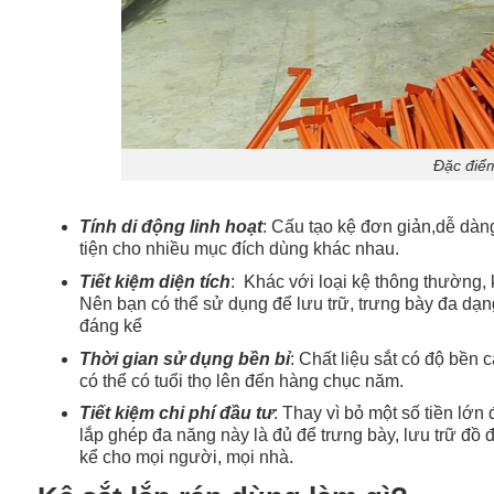
Đặc điểm
Tính di động linh hoạt
: Cấu tạo kệ đơn giản,dễ dàn
tiện cho nhiều mục đích dùng khác nhau.
Tiết kiệm diện tích
: Khác với loại kệ thông thường, 
Nên bạn có thể sử dụng để lưu trữ, trưng bày đa dạn
đáng kể
Thời gian sử dụng bền bỉ
: Chất liệu sắt có độ bền
có thể có tuổi thọ lên đến hàng chục năm.
Tiết kiệm chi phí đầu tư
: Thay vì bỏ một số tiền lớ
lắp ghép đa năng này là đủ để trưng bày, lưu trữ đồ 
kể cho mọi người, mọi nhà.