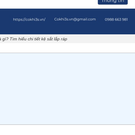
à gì? Tìm hiểu chi tiết kệ sắt lắp ráp