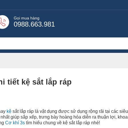
Gọi mua hàng
0988.663.981
i tiết kệ sắt lắp ráp
 nay
kệ
sắt lắp ráp là vật dụng được sử dụng rộng rãi tại các siêu
hất giúp sắp xếp, trưng bày hoàng hóa diễn ra thuận lợi, khoa
ùng
Cơ khí 3s
tìm hiểu chung về kệ sắt lắp ráp nhé!