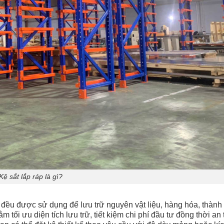
Kệ sắt lắp ráp là gì?
nh đều được sử dụng để lưu trữ nguyên vật liệu, hàng hóa, thàn
 tối ưu diện tích lưu trữ, tiết kiệm chi phí đầu tư đồng thời an