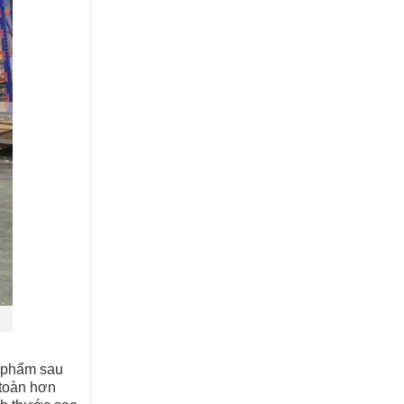
h phẩm sau
 toàn hơn