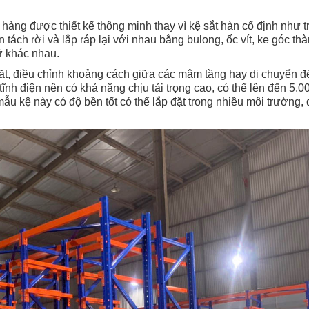
ể hàng được thiết kế thông minh thay vì kệ sắt hàn cố định như t
 tách rời và lắp ráp lại với nhau bằng bulong, ốc vít, ke góc th
ữ khác nhau.
đặt, điều chỉnh khoảng cách giữa các mâm tầng hay di chuyển đế
ĩnh điện nên có khả năng chịu tải trọng cao, có thể lên đến 5.0
ẫu kệ này có độ bền tốt có thể lắp đặt trong nhiều môi trường, 