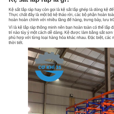
Kệ sắt lắp ráp hay còn gọi là kệ sắt lắp ghép là dòng kệ đ
Thực chất đây là một bộ kệ tháo rời, các bộ phận hoàn toàn
hoàn hoàn chỉnh với nhiều tầng để hàng, trưng bày, lưu tr
Vì là kệ lắp ráp thông minh nên bạn hoàn toàn có thể lắp 
trí nào tùy ý một cách dễ dàng. Kệ được làm bằng sắt sơn t
phù hợp với từng loại hàng hóa khác nhau. Đặc biệt, các m
thời tiết.