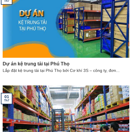
Th7
Dự án kệ trung tải tại Phú Thọ
Lắp đặt kệ trung tải tại Phú Thọ bởi Cơ khí 3S – công ty, đơn...
01
Th7