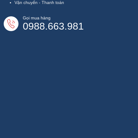
Vận chuyển - Thanh toán
Gọi mua hàng
0988.663.981