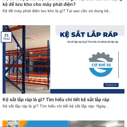
kệ để lưu kho cho máy phát điện?
Kệ để máy phát điện lưu kho là gì? Tại sao cần sử dụng kệ...
31
Th12
Kệ sắt lắp ráp là gì? Tìm hiểu chi tiết kệ sắt lắp ráp
Kệ sắt lắp ráp là gì? Tìm hiểu chi tiết kệ sắt lắp ráp- Ngày...