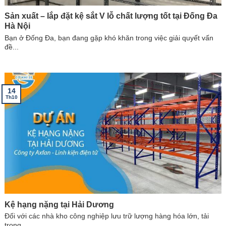
Sản xuất – lắp đặt kệ sắt V lỗ chất lượng tốt tại Đống Đa
Hà Nội
Bạn ở Đống Đa, bạn đang gặp khó khăn trong việc giải quyết vấn
đề...
14
Th10
Kệ hạng nặng tại Hải Dương
Đối với các nhà kho công nghiệp lưu trữ lượng hàng hóa lớn, tải
trọng...