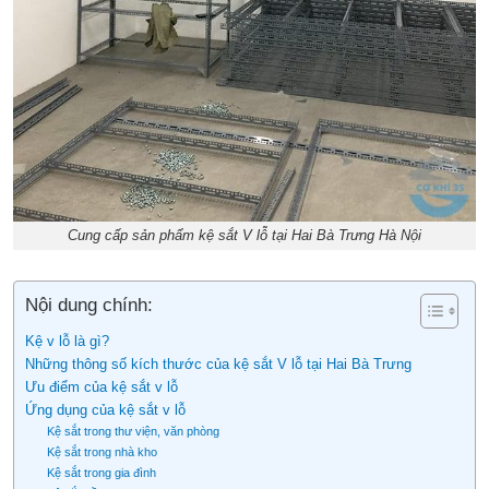
Cung cấp sản phẩm kệ sắt V lỗ tại Hai Bà Trưng Hà Nội
Nội dung chính:
Kệ v lỗ là gì?
Những thông số kích thước của kệ sắt V lỗ tại Hai Bà Trưng
Ưu điểm của kệ sắt v lỗ
Ứng dụng của kệ sắt v lỗ
Kệ sắt trong thư viện, văn phòng
Kệ sắt trong nhà kho
Kệ sắt trong gia đình