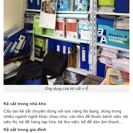
Ứng dụng của kệ sắt v lỗ
Kệ sắt trong nhà kho
Cấu tạo kệ sắt chuyên dùng với sức nặng đa dạng, dùng trong
nhiều ngành nghề khác nhau như: các kho để thuốc bệnh viện, kệ
siêu thị, kệ để hàng tạp hóa, kệ thư viện, kể để dàn âm thanh,…
Kệ sắt trong gia đình