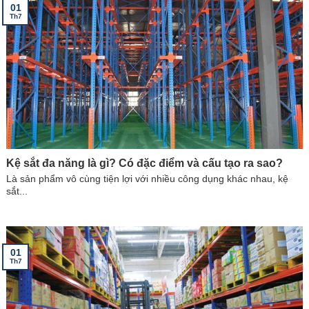
01
Th7
Kệ sắt đa năng là gì? Có đặc điểm và cấu tạo ra sao?
Là sản phẩm vô cùng tiện lợi với nhiều công dụng khác nhau, kệ
sắt...
01
Th7