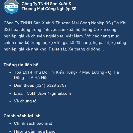
Công Ty TNHH Sản Xuất & Thương Mại Công Nghiệp 3S (Cơ Khí
3S) hoạt động trong lĩnh vực sản xuất hệ thống Cơ khí công
nghiệp, giá kệ chuyên nghiệp tại Việt Nam. Với các hạng mục
chính như: kệ trung tải, kệ v lỗ, giá kệ để hàng, kệ pallet, kệ công
nghiệp, giá kệ nhà kho, Pallet sắt, Xe thang di động...
Thông tin liên hệ
Tòa 19T4 Khu Đô Thị Kiến Hưng- P Mậu Lương - Q. Hà
Đông - TP Hà Nội
Điện thoại:
(024) 6329 2757
Email:
Cokhi3s.vn@gmail.com
Về chúng tôi
Chính sách lợi ích
Chính sách bảo mật
Hướng dẫn mua hàng