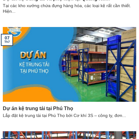
Tại các kho xưởng chứa đựng hàng hóa, các loại kệ rất cần thiết.
Hiện...
07
Th7
Dự án kệ trung tải tại Phú Thọ
Lắp đặt kệ trung tải tại Phú Thọ bởi Cơ khí 3S – công ty, đơn...