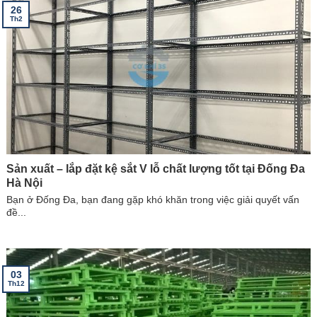
26
Th2
Sản xuất – lắp đặt kệ sắt V lỗ chất lượng tốt tại Đống Đa
Hà Nội
Bạn ở Đống Đa, bạn đang gặp khó khăn trong việc giải quyết vấn
đề...
03
Th12