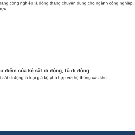
hang công nghiệp là dòng thang chuyên dụng cho ngành công nghiệp.
ợc...
u điểm của kệ sắt di động, tủ di động
 sắt di động là loại giá kệ phù hợp với hệ thống các kho...