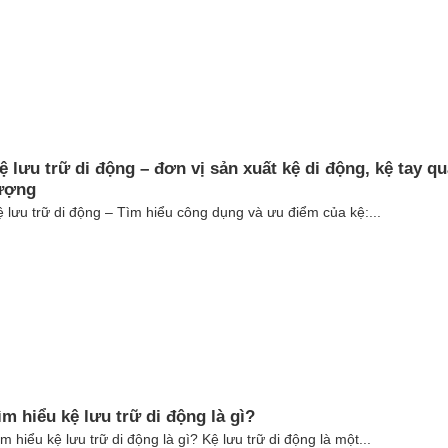
ệ lưu trữ di động – đơn vị sản xuất kệ di động, kệ tay qu
ượng
 lưu trữ di động – Tìm hiểu công dụng và ưu điểm của kệ:...
ìm hiểu kệ lưu trữ di động là gì?
m hiểu kệ lưu trữ di động là gì? Kệ lưu trữ di động là một...