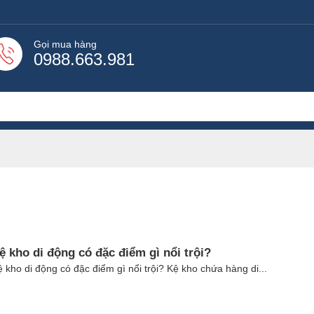
Gọi mua hàng
0988.663.981
ệ kho di động có đặc điểm gì nổi trội?
 kho di động có đặc điểm gì nổi trội? Kệ kho chứa hàng di...