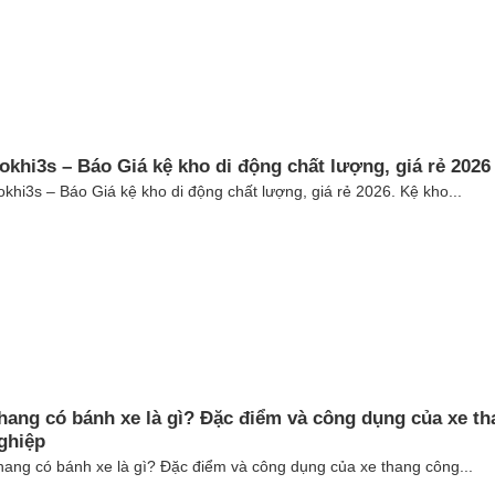
okhi3s – Báo Giá kệ kho di động chất lượng, giá rẻ 2026
khi3s – Báo Giá kệ kho di động chất lượng, giá rẻ 2026. Kệ kho...
hang có bánh xe là gì? Đặc điểm và công dụng của xe t
ghiệp
ang có bánh xe là gì? Đặc điểm và công dụng của xe thang công...