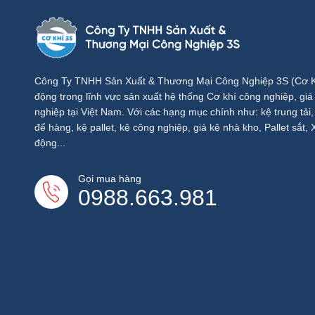
Công Ty TNHH Sản Xuất & Thương Mại Công Nghiệp 3S (Cơ Kh
động trong lĩnh vực sản xuất hệ thống Cơ khí công nghiệp, gia
nghiệp tại Việt Nam. Với các hạng mục chính như: kệ trung tải, kê
để hàng, kệ pallet, kệ công nghiệp, giá kệ nhà kho, Pallet sắt,
động...
Gọi mua hàng
0988.663.981