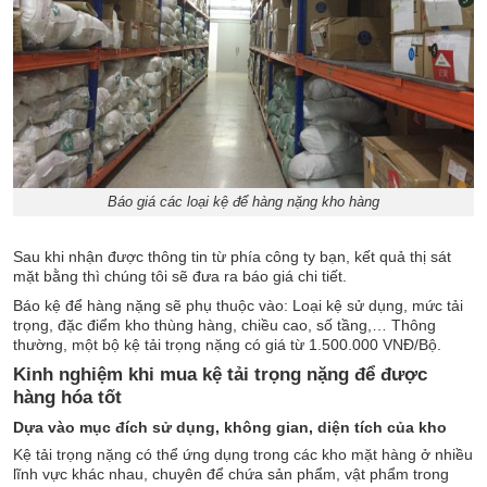
Báo giá các loại kệ để hàng nặng kho hàng
Sau khi nhận được thông tin từ phía công ty bạn, kết quả thị sát
mặt bằng thì chúng tôi sẽ đưa ra báo giá chi tiết.
Báo kệ để hàng nặng sẽ phụ thuộc vào: Loại kệ sử dụng, mức tải
trọng, đặc điểm kho thùng hàng, chiều cao, số tầng,… Thông
thường, một bộ kệ tải trọng nặng có giá từ 1.500.000 VNĐ/Bộ.
Kinh nghiệm khi mua kệ tải trọng nặng để được
hàng hóa tốt
Dựa vào mục đích sử dụng, không gian, diện tích của kho
Kệ tải trọng nặng có thể ứng dụng trong các kho mặt hàng ở nhiều
lĩnh vực khác nhau, chuyên để chứa sản phẩm, vật phẩm trong