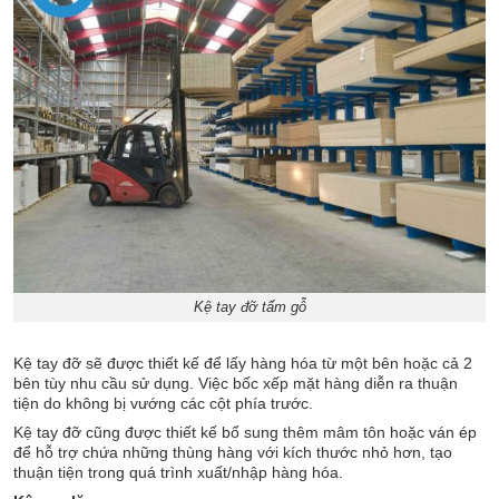
Kệ tay đỡ tấm gỗ
Kệ tay đỡ sẽ được thiết kế để lấy hàng hóa từ một bên hoặc cả 2
bên tùy nhu cầu sử dụng. Việc bốc xếp mặt hàng diễn ra thuận
tiện do không bị vướng các cột phía trước.
Kệ tay đỡ cũng được thiết kế bổ sung thêm mâm tôn hoặc ván ép
để hỗ trợ chứa những thùng hàng với kích thước nhỏ hơn, tạo
thuận tiện trong quá trình xuất/nhập hàng hóa.