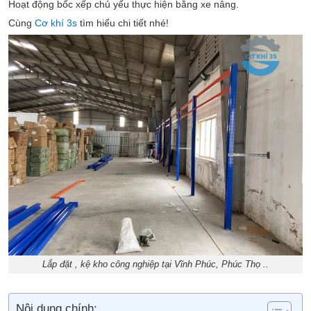
Hoạt động bốc xếp chủ yếu thực hiện bằng xe nâng.
Cùng
Cơ khí 3s
tìm hiểu chi tiết nhé!
Lắp đặt , kệ kho công nghiệp tại Vĩnh Phúc, Phúc Thọ ..
Nội dung chính: