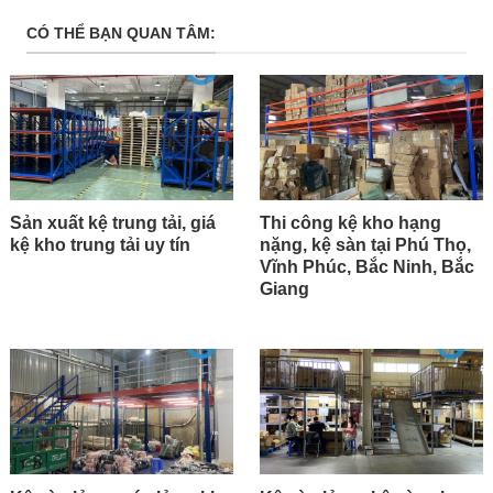
CÓ THỂ BẠN QUAN TÂM:
Sản xuất kệ trung tải, giá
Thi công kệ kho hạng
kệ kho trung tải uy tín
nặng, kệ sàn tại Phú Thọ,
Vĩnh Phúc, Bắc Ninh, Bắc
Giang