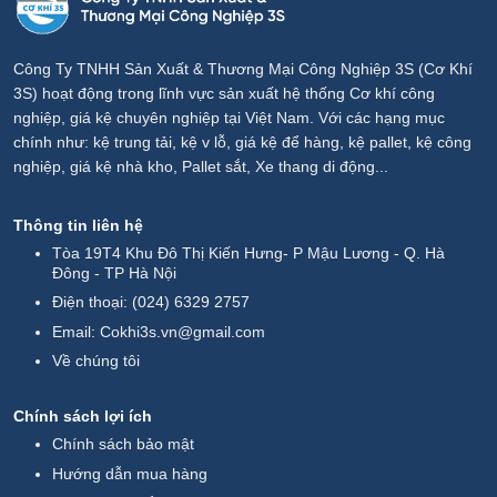
Công Ty TNHH Sản Xuất & Thương Mại Công Nghiệp 3S (Cơ Khí
3S) hoạt động trong lĩnh vực sản xuất hệ thống Cơ khí công
nghiệp, giá kệ chuyên nghiệp tại Việt Nam. Với các hạng mục
chính như: kệ trung tải, kệ v lỗ, giá kệ để hàng, kệ pallet, kệ công
nghiệp, giá kệ nhà kho, Pallet sắt, Xe thang di động...
Thông tin liên hệ
Tòa 19T4 Khu Đô Thị Kiến Hưng- P Mậu Lương - Q. Hà
Đông - TP Hà Nội
Điện thoại:
(024) 6329 2757
Email:
Cokhi3s.vn@gmail.com
Về chúng tôi
Chính sách lợi ích
Chính sách bảo mật
Hướng dẫn mua hàng