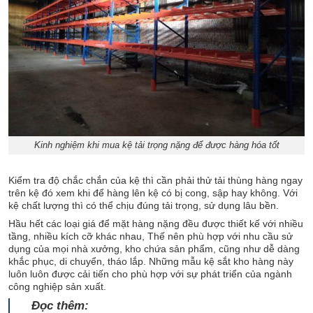
Kinh nghiệm khi mua kệ tải trọng nặng để được hàng hóa tốt
Kiểm tra độ chắc chắn của kệ thì cần phải thử tải thùng hàng ngay
trên kệ đó xem khi để hàng lên kệ có bị cong, sập hay không. Với
kệ chất lượng thì có thể chịu đúng tải trọng, sử dụng lâu bền.
Hầu hết các loại giá để mặt hàng nặng đều được thiết kế với nhiều
tầng, nhiều kích cỡ khác nhau, Thế nên phù hợp với nhu cầu sử
dụng của mọi nhà xưởng, kho chứa sản phẩm, cũng như dễ dàng
khắc phục, di chuyển, tháo lắp. Những mẫu kệ sắt kho hàng này
luôn luôn được cải tiến cho phù hợp với sự phát triển của ngành
công nghiệp sản xuất.
Đọc thêm: