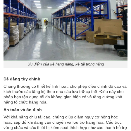
Ưu điểm của kệ hạng nặng, kệ tải trọng nặng
Dễ dàng tùy chỉnh
Chúng thường có thiết kế linh hoạt, cho phép điều chỉnh độ cao và
kích thước các tầng kệ theo nhu cầu lưu trữ cụ thể. Điều này cho
phép bạn tận dụng tối đa không gian hiện có và tăng cường khả
năng tổ chức hàng hóa.
An toàn và ổn định
Với khả năng chịu tải cao, chúng giúp giảm nguy cơ hỏng hóc
hoặc sập đổ khi đang vận chuyển và lưu trữ hàng hóa. Cấu trúc
vững chắc và các thiết bị kiểm soát thích hợp như các thanh hỗ trợ