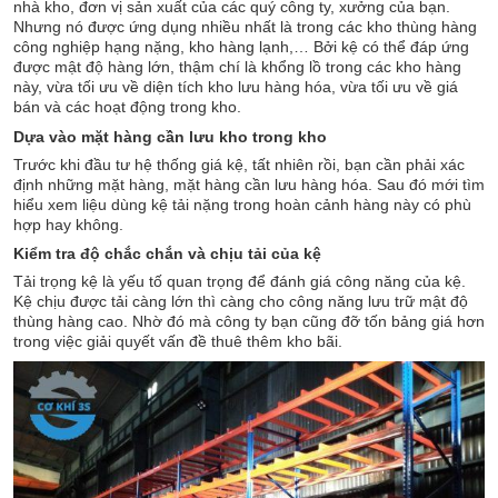
nhà kho, đơn vị sản xuất của các quý công ty, xưởng của bạn.
Nhưng nó được ứng dụng nhiều nhất là trong các kho thùng hàng
công nghiệp hạng nặng, kho hàng lạnh,… Bởi kệ có thể đáp ứng
được mật độ hàng lớn, thậm chí là khổng lồ trong các kho hàng
này, vừa tối ưu về diện tích kho lưu hàng hóa, vừa tối ưu về giá
bán và các hoạt động trong kho.
Dựa vào mặt hàng cần lưu kho trong kho
Trước khi đầu tư hệ thống giá kệ, tất nhiên rồi, bạn cần phải xác
định những mặt hàng, mặt hàng cần lưu hàng hóa. Sau đó mới tìm
hiểu xem liệu dùng kệ tải nặng trong hoàn cảnh hàng này có phù
hợp hay không.
Kiểm tra độ chắc chắn và chịu tải của kệ
Tải trọng kệ là yếu tố quan trọng để đánh giá công năng của kệ.
Kệ chịu được tải càng lớn thì càng cho công năng lưu trữ mật độ
thùng hàng cao. Nhờ đó mà công ty bạn cũng đỡ tốn bảng giá hơn
trong việc giải quyết vấn đề thuê thêm kho bãi.