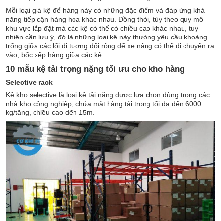
Mỗi loại giá kệ để hàng này có những đặc điểm và đáp ứng khả
năng tiếp cận hàng hóa khác nhau. Đồng thời, tùy theo quy mô
khu vực lắp đặt mà các kệ có thể có chiều cao khác nhau, tuy
nhiên cần lưu ý, đó là những loại kệ này thường yêu cầu khoảng
trống giữa các lối đi tương đối rộng để xe nâng có thể di chuyển ra
vào, bốc xếp hàng giữa các kệ.
10 mẫu kệ tải trọng nặng tối ưu cho kho hàng
Selective rack
Kệ kho selective là loại kệ tải nặng được lựa chọn dùng trong các
nhà kho công nghiệp, chứa mặt hàng tải trọng tối đa đến 6000
kg/tầng, chiều cao đến 15m.