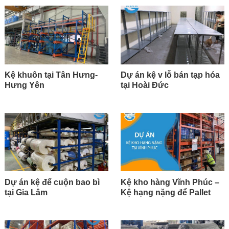
Kệ khuôn tại Tân Hưng-
Dự án kệ v lỗ bán tạp hóa
Hưng Yên
tại Hoài Đức
Dự án kệ để cuộn bao bì
Kệ kho hàng Vĩnh Phúc –
tại Gia Lâm
Kệ hạng nặng để Pallet