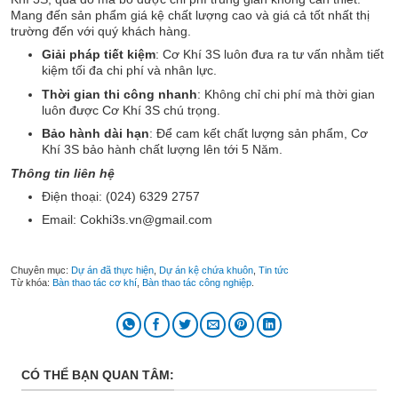
Mang đến sản phẩm giá kệ chất lượng cao và giá cả tốt nhất thị
trường đến với quý khách hàng.
Giải pháp tiết kiệm
: Cơ Khí 3S luôn đưa ra tư vấn nhằm tiết
kiệm tối đa chi phí và nhân lực.
Thời gian thi công nhanh
: Không chỉ chi phí mà thời gian
luôn được Cơ Khí 3S chú trọng.
Bảo hành dài hạn
: Để cam kết chất lượng sản phẩm, Cơ
Khí 3S bảo hành chất lượng lên tới 5 Năm.
Thông tin liên hệ
Điện thoại: (024) 6329 2757
Email: Cokhi3s.vn@gmail.com
Chuyên mục:
Dự án đã thực hiện
,
Dự án kệ chứa khuôn
,
Tin tức
Từ khóa:
Bàn thao tác cơ khí
,
Bàn thao tác công nghiệp
.
CÓ THỂ BẠN QUAN TÂM: