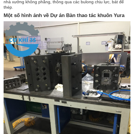
nhà xưởng không phẳng, thông qua các bulong chịu lực, bát đế
thép.
Một số hình ảnh về Dự án Bàn thao tác khuôn Yura