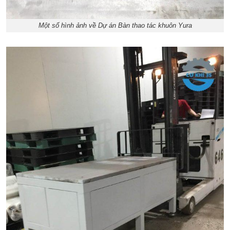
Một số hình ảnh về Dự án Bàn thao tác khuôn Yura