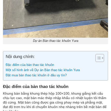
Dự án Bàn thao tác khuôn Yura
Nội dung chính:
Đặc điểm của bàn thao tác khuôn
Một số hình ảnh về Dự án Bàn thao tác khuôn Yura
Đặt mua bàn thao tác khuôn ở đâu uy tín?
Đặc điểm của bàn thao tác khuôn
Khung bàn bằng khung thép hộp 100×100, khung giằng kết cấu
chịu lực cao, mặt bàn mác thép nhập khẩu có nhiệt luyện tôi thấm
độ cứng. Mặt bàn cũng được gia công phay mép và phẳng mặt,
đạt độ trơn tru khi di chuyển khuôn nhẹ nhàng trên bề mặt bàn để