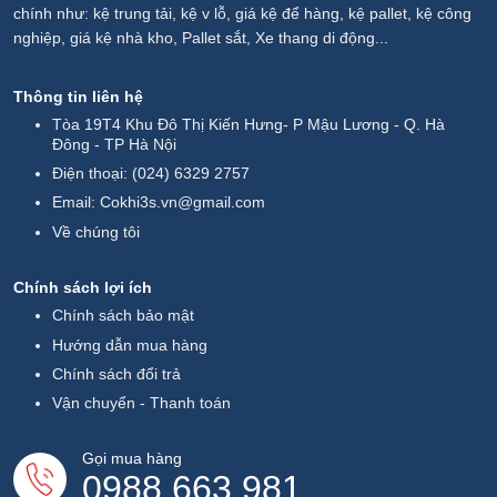
chính như: kệ trung tải, kệ v lỗ, giá kệ để hàng, kệ pallet, kệ công
nghiệp, giá kệ nhà kho, Pallet sắt, Xe thang di động...
Thông tin liên hệ
Tòa 19T4 Khu Đô Thị Kiến Hưng- P Mậu Lương - Q. Hà
Đông - TP Hà Nội
Điện thoại:
(024) 6329 2757
Email:
Cokhi3s.vn@gmail.com
Về chúng tôi
Chính sách lợi ích
Chính sách bảo mật
Hướng dẫn mua hàng
Chính sách đổi trả
Vận chuyển - Thanh toán
Gọi mua hàng
0988.663.981