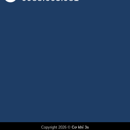
Copyright 2026 ©
Cơ khí 3s