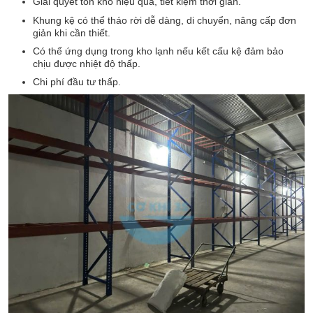
Giải quyết tồn kho hiệu quả, tiết kiệm thời gian.
Khung kệ có thể tháo rời dễ dàng, di chuyển, nâng cấp đơn
giản khi cần thiết.
Có thể ứng dụng trong kho lạnh nếu kết cấu kệ đảm bảo
chịu được nhiệt độ thấp.
Chi phí đầu tư thấp.