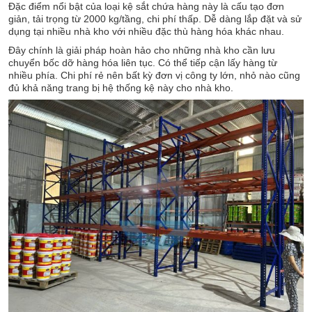
Đặc điểm nổi bật của loại kệ sắt chứa hàng này là cấu tạo đơn
giản, tải trọng từ 2000 kg/tầng, chi phí thấp. Dễ dàng lắp đặt và sử
dụng tại nhiều nhà kho với nhiều đặc thù hàng hóa khác nhau.
Đây chính là giải pháp hoàn hảo cho những nhà kho cần lưu
chuyển bốc dỡ hàng hóa liên tục. Có thể tiếp cận lấy hàng từ
nhiều phía. Chi phí rẻ nên bất kỳ đơn vị công ty lớn, nhỏ nào cũng
đủ khả năng trang bị hệ thống kệ này cho nhà kho.