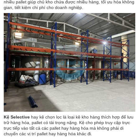
nhiều pallet giúp chủ kho chứa được nhiều hàng, tối ưu hóa không
gian, tiết kiệm chi phí cho doanh nghiệp.
Kệ Selective
hay kệ chọn lọc là loại kệ kho hàng thích hợp để lưu
trữ hàng hóa, pallet có tải trọng nặng. Kệ cho phép truy cập trực
trực tiếp vào tất cả các pallet hay hàng hóa mà không phải di
chuyển các vị trí pallet hay hàng hóa khác đi.