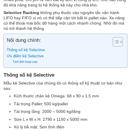
đủ khả năng trang bị hệ thống kệ này cho nhà kho.
Selective Racking
không phụ thuộc vào nguyên tắc vận hành
LIFO hay FIFO vì nó có thể tiếp cận tới bất kì pallet nào. Xe nâng
có thể thoải mái bốc dỡ hàng một cách nhanh chóng. Nhờ đó mà
nó trở thành hệ thống
Nội dung chính:
Thông số kệ Selective
Ưu điểm kệ Selective
Tinh linh hoạt cao
Thông số kệ Selective
Mẫu kệ Selective của chúng tôi có thông số kỹ thuật cơ bản như
sau:
Kích thước chân kệ Omega: 68 x 90 x 1,5 mm
Tải trọng Pallet: 500 kg/pallet
Tải trọng tầng: 2000 – 5000 kg/tầng
Size L x W x H: 2790 x 1150 x 5000 mm
Xử lý bề mặt: Sơn tĩnh điện