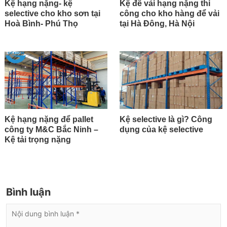
Kệ hạng nặng- kệ
Kệ để vải hạng nặng thi
selective cho kho sơn tại
công cho kho hàng để vải
Hoà Bình- Phú Thọ
tại Hà Đông, Hà Nội
Kệ hạng nặng để pallet
Kệ selective là gì? Công
công ty M&C Bắc Ninh –
dụng của kệ selective
Kệ tải trọng nặng
Bình luận