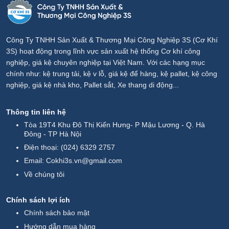
Công Ty TNHH Sản Xuất & Thương Mại Công Nghiệp 3S (Cơ Khí
3S) hoạt động trong lĩnh vực sản xuất hệ thống Cơ khí công
nghiệp, giá kệ chuyên nghiệp tại Việt Nam. Với các hạng mục
chính như: kệ trung tải, kệ v lỗ, giá kệ để hàng, kệ pallet, kệ công
nghiệp, giá kệ nhà kho, Pallet sắt, Xe thang di động...
Thông tin liên hệ
Tòa 19T4 Khu Đô Thị Kiến Hưng- P Mậu Lương - Q. Hà
Đông - TP Hà Nội
Điện thoại:
(024) 6329 2757
Email:
Cokhi3s.vn@gmail.com
Về chúng tôi
Chính sách lợi ích
Chính sách bảo mật
Hướng dẫn mua hàng