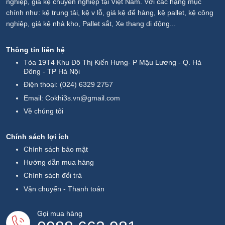
nghiệp, giá kệ chuyên nghiệp tại Việt Nam. Với các hạng mục
chính như: kệ trung tải, kệ v lỗ, giá kệ để hàng, kệ pallet, kệ công
nghiệp, giá kệ nhà kho, Pallet sắt, Xe thang di động...
Thông tin liên hệ
Tòa 19T4 Khu Đô Thị Kiến Hưng- P Mậu Lương - Q. Hà
Đông - TP Hà Nội
Điện thoại:
(024) 6329 2757
Email:
Cokhi3s.vn@gmail.com
Về chúng tôi
Chính sách lợi ích
Chính sách bảo mật
Hướng dẫn mua hàng
Chính sách đổi trả
Vận chuyển - Thanh toán
Gọi mua hàng