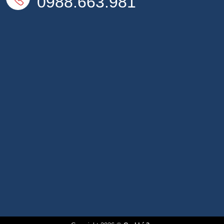
0988.663.981