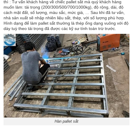
thì : Tư vấn khách hàng về chiếc pallet sắt mà quý khách hàng
muốn làm: tải trọng (200/300/500/700/1000kg), độ rộng, dài, độ
cách mặt đất, số lượng, màu sắc, mức giá, … Sau khi đã tư vấn,
nhà sản xuất sẽ nhập nhiên liệu sắt, thép, với số lượng phù hợp.
Hình dạng để làm pallet sắt thường là thép ống dạng vuông với độ
dày tuỳ theo tải trọng đã được các kỹ sư tính toán trừ trước.
Hàn pallet sắt