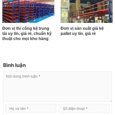
Đơn vị thi công kệ trung
Đơn vị sản xuất giá kệ
tải uy tín, giá rẻ, chuẩn kỹ
pallet uy tín, giá rẻ
thuật cho mọi kho hàng
Bình luận