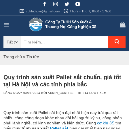
Bỏ
qua
cokhi3s.vn@gmail.com
Thứ 2 - Thứ 7, 8h30 - 17h30
nội
dung
Tìm
kiếm:
Trang chủ
»
Tin tức
Quy trình sản xuất Pallet sắt chuẩn, giá tốt
tại Hà Nội và các tỉnh phía bắc
ĐĂNG NGÀY
03/01/2024
BỞI
ADMIN_COKHI3S
844 LƯỢT XEM
Quy trình sản xuất Pallet sắt hiện đạt nhất hiện nay trải qua rất
nhiều công công đoạn khác nhau đòi hỏi người kỹ sư, công nhân
phải lành nghề, có kinh nghiệm và kiến thức. Cùng
cơ khí 3S
tìm
hiểu
Quy trình sản xuất
Pallet sắt
hiện đại nhất hiện nay ngay