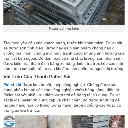
Pallet sắt mạ kẽm
Tùy theo yêu cầu của khách hàng, trước khi hoàn thiện, Pallet sắt
sẽ được sơn tĩnh điện. Bước này giúp sản phẩm chống han gỉ,
chống mài mòn, chống mối mọt, tránh được những ảnh hưởng của
thời tiết bên ngoài. Để đảm bảo về mặt chất lượng, sản phẩm sẽ
được kiểm tra, thẩm định bằng xe nâng, kiểm tra trực tiếp các mối
hàn tránh sơ suất, rủi ro sau khi đưa sản phẩm ra ngoài thị trường.
Vật Liệu Cấu Thành Pallet Sắt
Pallet sắt
được làm từ sắt, thép công nghiệp. Chúng được sử
dụng phần lớn tại các khu công nghiệp chứa hàng nặng, điện tử…
Pallet sắt với nhiều ưu điểm vượt trội dễ dàng tái sử dụng. Pallet
sắt là loại pallet rất cứng cáp và chắc chắn, nó được sử dụng để
tải các hàng hóa có trọng lượng nặng, tải xếp chồng cao hoặc có
thời gian lưu trữ lâu.