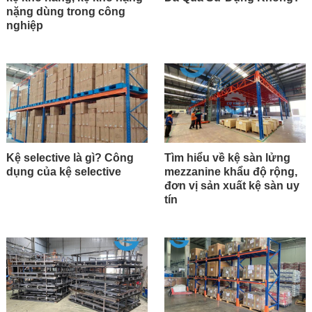
nặng dùng trong công
nghiệp
Kệ selective là gì? Công
Tìm hiểu về kệ sàn lửng
dụng của kệ selective
mezzanine khẩu độ rộng,
đơn vị sản xuất kệ sàn uy
tín