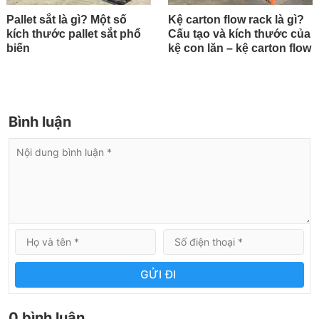
Pallet sắt là gì? Một số
Kệ carton flow rack là gì?
kích thước pallet sắt phổ
Cấu tạo và kích thước của
biến
kệ con lăn – kệ carton flow
Bình luận
GỬI ĐI
0 bình luận