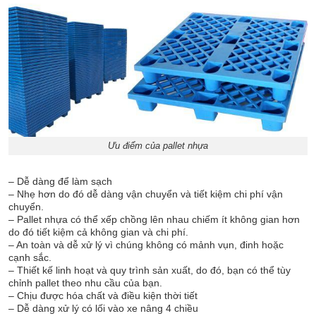
Ưu điểm của pallet nhựa
– Dễ dàng để làm sạch
– Nhẹ hơn do đó dễ dàng vận chuyển và tiết kiệm chi phí vận
chuyển.
– Pallet nhựa có thể xếp chồng lên nhau chiếm ít không gian hơn
do đó tiết kiệm cả không gian và chi phí.
– An toàn và dễ xử lý vì chúng không có mảnh vụn, đinh hoặc
cạnh sắc.
– Thiết kế linh hoạt và quy trình sản xuất, do đó, bạn có thể tùy
chỉnh pallet theo nhu cầu của bạn.
– Chịu được hóa chất và điều kiện thời tiết
– Dễ dàng xử lý có lối vào xe nâng 4 chiều