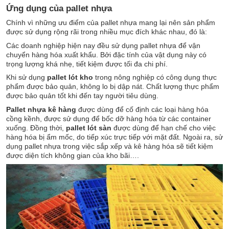
Ứng dụng của pallet nhựa
Chính vì những ưu điểm của pallet nhựa mang lại nên sản phẩm
được sử dụng rộng rãi trong nhiều mục đích khác nhau, đó là:
Các doanh nghiệp hiện nay đều sử dụng pallet nhựa để vận
chuyển hàng hóa xuất khẩu. Bởi đặc tính của vật dụng này có
trọng lượng khá nhẹ, tiết kiệm được tối đa chi phí.
Khi sử dụng
pallet lót kho
trong nông nghiệp có công dụng thực
phẩm được bảo quản, không lo bị dập nát. Chất lượng thực phẩm
được bảo quản tốt khi đến tay người tiêu dùng.
Pallet nhựa kê hàng
được dùng để cố định các loại hàng hóa
cồng kềnh, được sử dụng để bốc dỡ hàng hóa từ các container
xuống. Đồng thời,
pallet lót sàn
được dùng để hạn chế cho việc
hàng hóa bị ẩm mốc, do tiếp xúc trực tiếp với mặt đất. Ngoài ra, sử
dụng pallet nhựa trong việc sắp xếp và kê hàng hóa sẽ tiết kiệm
được diện tích không gian của kho bãi….