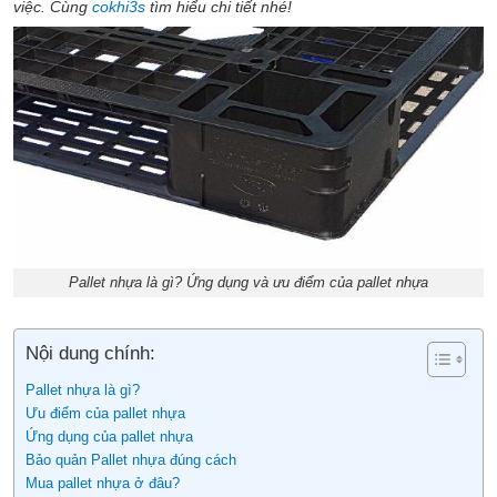
việc. Cùng
cokhi3s
tìm hiểu chi tiết nhé!
Pallet nhựa là gì? Ứng dụng và ưu điểm của pallet nhựa
Nội dung chính:
Pallet nhựa là gì?
Ưu điểm của pallet nhựa
Ứng dụng của pallet nhựa
Bảo quản Pallet nhựa đúng cách
Mua pallet nhựa ở đâu?