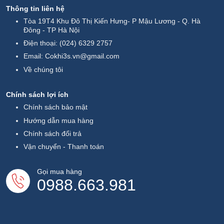
Thông tin liên hệ
Tòa 19T4 Khu Đô Thị Kiến Hưng- P Mậu Lương - Q. Hà
Đông - TP Hà Nội
Điện thoại:
(024) 6329 2757
Email:
Cokhi3s.vn@gmail.com
Về chúng tôi
Chính sách lợi ích
Chính sách bảo mật
Hướng dẫn mua hàng
Chính sách đổi trả
Vận chuyển - Thanh toán
Gọi mua hàng
0988.663.981