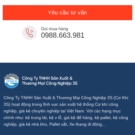
7,900,000₫.
là:
7,000,000₫.
Yêu cầu tư vấn
Gọi mua hàng
0988.663.981
Công Ty TNHH Sản Xuất & Thương Mại Công Nghiệp 3S (Cơ Khí
3S) hoạt động trong lĩnh vực sản xuất hệ thống Cơ khí công
nghiệp, giá kệ chuyên nghiệp tại Việt Nam. Với các hạng mục
chính như: kệ trung tải, kệ v lỗ, giá kệ để hàng, kệ pallet, kệ công
nghiệp, giá kệ nhà kho, Pallet sắt, Xe thang di động...