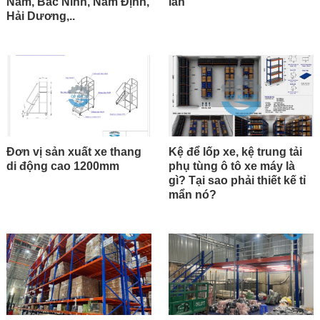
Nam, Bắc Ninh, Nam Định,
lăn
Hải Dương,..
Đơn vị sản xuất xe thang
Kệ để lốp xe, kệ trung tải
di động cao 1200mm
phụ tùng ô tô xe máy là
gì? Tại sao phải thiết kế tỉ
mẩn nó?