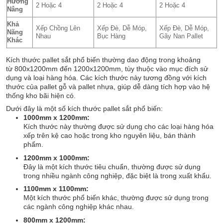
Hướng
2 Hoặc 4
2 Hoặc 4
2 Hoặc 4
Nâng
Khả
Xếp Chồng Lên
Xếp Đè, Dễ Móp,
Xếp Đè, Dễ Móp,
Năng
Nhau
Bục Hàng
Gãy Nan Pallet
Khác
Kích thước pallet sắt phổ biến thường dao động trong khoảng
từ 800x1200mm đến 1200x1200mm, tùy thuộc vào mục đích sử
dụng và loại hàng hóa. Các kích thước này tương đồng với kích
thước của pallet gỗ và pallet nhựa, giúp dễ dàng tích hợp vào hệ
thống kho bãi hiện có.
Dưới đây là một số kích thước pallet sắt phổ biến:
1000mm x 1200mm:
Kích thước này thường được sử dụng cho các loại hàng hóa
xếp trên kệ cao hoặc trong kho nguyên liệu, bán thành
phẩm.
1200mm x 1000mm:
Đây là một kích thước tiêu chuẩn, thường được sử dụng
trong nhiều ngành công nghiệp, đặc biệt là trong xuất khẩu.
1100mm x 1100mm:
Một kích thước phổ biến khác, thường được sử dụng trong
các ngành công nghiệp khác nhau.
800mm x 1200mm: