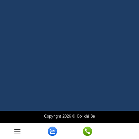
Copyright 2026 ©
Cơ khí 3s
Gọi điện
Chat Zalo
Messenger
Danh mục