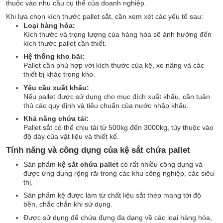
thuộc vào nhu cầu cụ thể của doanh nghiệp.
Khi lựa chọn kích thước pallet sắt, cần xem xét các yếu tố sau:
Loại hàng hóa:
Kích thước và trọng lượng của hàng hóa sẽ ảnh hưởng đến
kích thước pallet cần thiết.
Hệ thống kho bãi:
Pallet cần phù hợp với kích thước của kệ, xe nâng và các
thiết bị khác trong kho.
Yêu cầu xuất khẩu:
Nếu pallet được sử dụng cho mục đích xuất khẩu, cần tuân
thủ các quy định và tiêu chuẩn của nước nhập khẩu.
Khả năng chứa tải:
Pallet sắt có thể chịu tải từ 500kg đến 3000kg, tùy thuộc vào
độ dày của vật liệu và thiết kế.
Tính năng và công dụng của
kệ sắt chứa pallet
Sản phẩm
kệ sắt chứa pallet
có rất nhiều công dụng và
được ứng dụng rộng rãi trong các khu công nghiệp, các siêu
thị.
Sản phẩm kệ được làm từ chất liệu sắt thép mang tới độ
bền, chắc chắn khi sử dụng.
Được sử dụng để chứa đựng đa dạng về các loại hàng hóa,