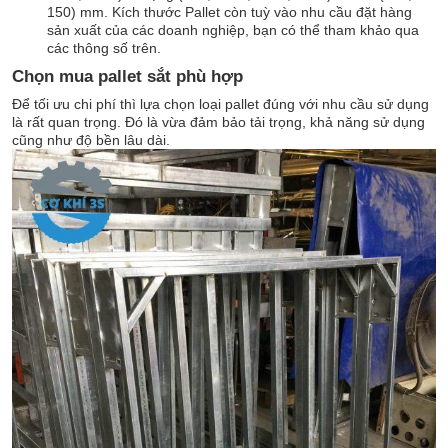
150) mm. Kích thước Pallet còn tuỳ vào nhu cầu đặt hàng
sản xuất của các doanh nghiệp, bạn có thể tham khảo qua
các thông số trên.
Chọn mua pallet sắt phù hợp
Để tối ưu chi phí thì lựa chọn loại pallet đúng với nhu cầu sử dụng
là rất quan trọng. Đó là vừa đảm bảo tải trọng, khả năng sử dụng
cũng như độ bền lâu dài.