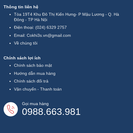
Thông tin liên hệ
Tòa 19T4 Khu Đô Thị Kiến Hưng- P Mậu Lương - Q. Hà
Đông - TP Hà Nội
Điện thoại:
(024) 6329 2757
Email:
Cokhi3s.vn@gmail.com
Về chúng tôi
Chính sách lợi ích
Chính sách bảo mật
Hướng dẫn mua hàng
Chính sách đổi trả
Vận chuyển - Thanh toán
Gọi mua hàng
0988.663.981