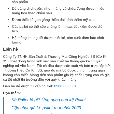
sản phẩm.
Dễ dàng di chuyển, nhẹ nhàng và chứa đựng được nhiều
hàng hóa theo chiều sâu.
Được thiết kế gọn gàng, hiện đại, tính thẩm mỹ cao.
Các pallet có thể xếp chồng lên nhau, tiết kiệm được diện
tích.
Hệ thống khung đỡ được thiết kế, sản xuất đảm bảo chất
lượng.
Liên hệ
Công Ty TNHH Sản Xuất & Thương Mại Công Nghiệp 3S (Cơ Khí
3S) hoạt động trong lĩnh vực sản xuất hệ thống giá kệ chuyên
nghiệp tại Việt Nam. Tất cả đều được sản xuất và bán trực tiếp bởi
Thương Hiệu Cơ Khí 3S, qua đó mà bỏ được chi phí trung gian
không cần thiết. Mang đến sản phẩm giá kệ chất lượng cao và giá
cả tốt nhất thị trường đến với quý khách hàng.
Liên hệ để được tư vấn chi tiết:
0988.663.981
Đọc thêm:
Kệ Pallet là gì? Ứng dụng của kệ Pallet
Cập nhật giá kệ pallet mới nhất 2023