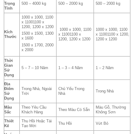
Trọng
500 – 4000 kg
500 – 2000 kg
500 – 2000 kg
Tĩnh
1000 x 1000, 1100
x 11001100 x
1200, 1200 x 1200
1000 x 1000, 1100
1000 x 1000, 1100
Kích
1500 x 1500, 1300
x 11001100 x
x 11001100 x 1200,
Thước
x 1600
1200, 1200 x 1200
1200 x 1200
1500 x 1700, 2000
x 2000
Thời
Gian
5 – 7 – 10 Năm
1 – 3 – 4 Năm
1 – 2 Năm
Sử
Dụng
Địa
Điểm
Trong Nhà, Ngoài
Chủ Yếu Trong
Trong Nhà
Sử
Trời
Nhà
Dụng
Màu
Theo Yêu Cầu
Màu Gỗ, Thường
Theo Màu Có Sẵn
Sắc
Khách Hàng
Không Sơn
Thiết
Thu Hồi Hoặc Tái
Thu Hồi
Vứt Bỏ
Kế
Tạo Mới