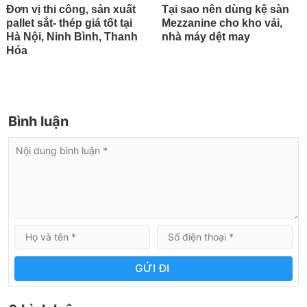
Đơn vị thi công, sản xuất
Tại sao nên dùng kệ sàn
pallet sắt- thép giá tốt tại
Mezzanine cho kho vải,
Hà Nội, Ninh Bình, Thanh
nhà máy dệt may
Hóa
Bình luận
GỬI ĐI