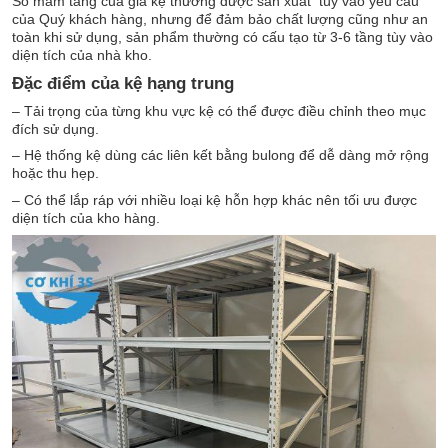
Số mâm tầng của giá kệ thường được sản xuất tùy vào yêu cầu
của Quý khách hàng, nhưng để đảm bảo chất lượng cũng như an
toàn khi sử dụng, sản phẩm thường có cấu tạo từ 3-6 tầng tùy vào
diện tích của nhà kho.
Đặc điểm của kệ hạng trung
– Tải trọng của từng khu vực kệ có thể được điều chỉnh theo mục
đích sử dụng.
– Hệ thống kệ dùng các liên kết bằng bulong để dễ dàng mở rộng
hoặc thu hẹp.
– Có thể lắp ráp với nhiều loại kệ hỗn hợp khác nên tối ưu được
diện tích của kho hàng.