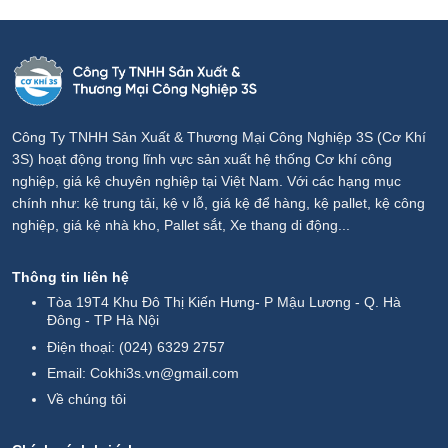
Công Ty TNHH Sản Xuất & Thương Mại Công Nghiệp 3S (Cơ Khí
3S) hoạt động trong lĩnh vực sản xuất hệ thống Cơ khí công
nghiệp, giá kệ chuyên nghiệp tại Việt Nam. Với các hạng mục
chính như: kệ trung tải, kệ v lỗ, giá kệ để hàng, kệ pallet, kệ công
nghiệp, giá kệ nhà kho, Pallet sắt, Xe thang di động...
Thông tin liên hệ
Tòa 19T4 Khu Đô Thị Kiến Hưng- P Mậu Lương - Q. Hà
Đông - TP Hà Nội
Điện thoại:
(024) 6329 2757
Email:
Cokhi3s.vn@gmail.com
Về chúng tôi