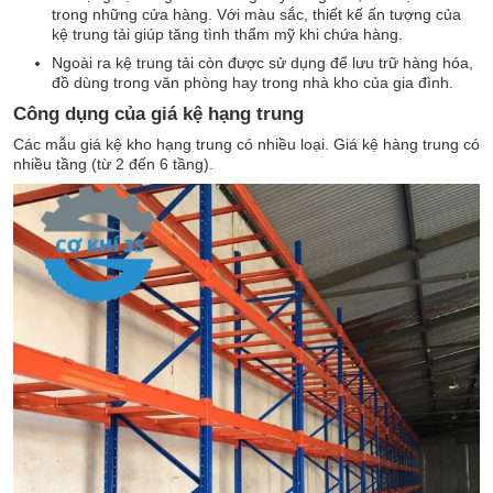
trong những cửa hàng. Với màu sắc, thiết kế ấn tượng của
kệ trung tải giúp tăng tình thẩm mỹ khi chứa hàng.
Ngoài ra kệ trung tải còn được sử dụng để lưu trữ hàng hóa,
đồ dùng trong văn phòng hay trong nhà kho của gia đình.
Công dụng của giá kệ hạng trung
Các mẫu giá kệ kho hạng trung có nhiều loại. Giá kệ hàng trung có
nhiều tầng (từ 2 đến 6 tầng).