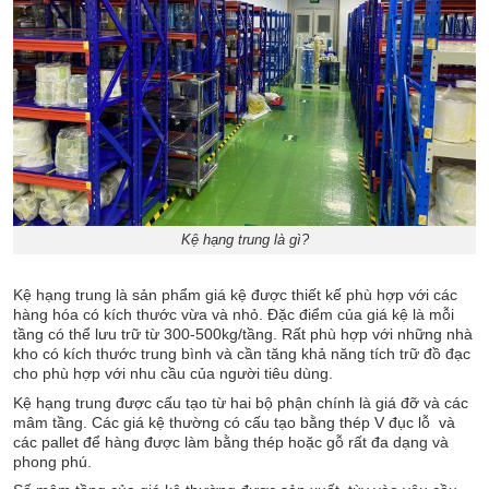
Kệ hạng trung là gì?
Kệ hạng trung là sản phẩm giá kệ được thiết kế phù hợp với các
hàng hóa có kích thước vừa và nhỏ. Đặc điểm của giá kệ là mỗi
tầng có thể lưu trữ từ 300-500kg/tầng. Rất phù hợp với những nhà
kho có kích thước trung bình và cần tăng khả năng tích trữ đồ đạc
cho phù hợp với nhu cầu của người tiêu dùng.
Kệ hạng trung được cấu tạo từ hai bộ phận chính là giá đỡ và các
mâm tầng. Các giá kệ thường có cấu tạo bằng thép V đục lỗ và
các pallet để hàng được làm bằng thép hoặc gỗ rất đa dạng và
phong phú.