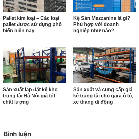
Pallet kim loại – Các loại
Kệ Sàn Mezzanine là gì?
pallet được sử dụng phổ
Phù hợp với doanh
biến hiện nay
nghiệp như nào?
Sản xuất lắp đặt kệ kho
Sản xuất và cung cấp giá
trung tải Hà Nội giá tốt,
kệ trung tải cho gara ô tô,
chất lượng
xe thang di động
Bình luận