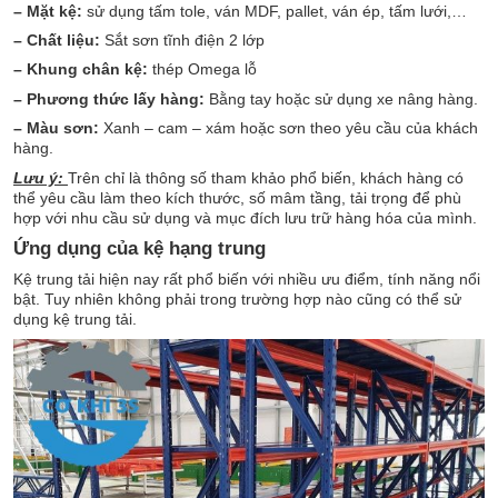
– Mặt kệ:
sử dụng tấm tole, ván MDF, pallet, ván ép, tấm lưới,…
– Chất liệu:
Sắt sơn tĩnh điện 2 lớp
– Khung chân kệ:
thép Omega lỗ
– Phương thức lấy hàng:
Bằng tay hoặc sử dụng xe nâng hàng.
– Màu sơn:
Xanh – cam – xám hoặc sơn theo yêu cầu của khách
hàng.
Lưu ý:
Trên chỉ là thông số tham khảo phổ biến, khách hàng có
thể yêu cầu làm theo kích thước, số mâm tầng, tải trọng để phù
hợp với nhu cầu sử dụng và mục đích lưu trữ hàng hóa của mình.
Ứng dụng của kệ hạng trung
Kệ trung tải hiện nay rất phổ biến với nhiều ưu điểm, tính năng nổi
bật. Tuy nhiên không phải trong trường hợp nào cũng có thể sử
dụng kệ trung tải.