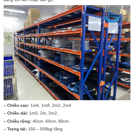
– Chiều cao:
1m6, 1m8, 2m2, 2m4
– Chiều dài:
1m5, 2m, 2m2,
– Chiều rộng:
40cm, 60cm, 80cm
– Trọng tải:
150 – 500kg/ tầng