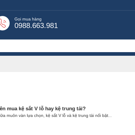
Gọi mua hàng
0988.663.981
ên mua kệ sắt V lỗ hay kệ trung tải?
ữa muôn vàn lựa chọn, kệ sắt V lỗ và kệ trung tải nổi bật...