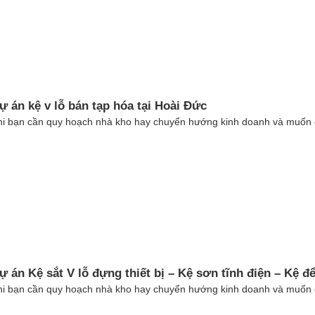
ự án kệ v lỗ bán tạp hóa tại Hoài Đức
hi bạn cần quy hoạch nhà kho hay chuyển hướng kinh doanh và muốn c
ự án Kệ sắt V lỗ đựng thiết bị – Kệ sơn tĩnh điện – Kệ đ
hi bạn cần quy hoạch nhà kho hay chuyển hướng kinh doanh và muốn c