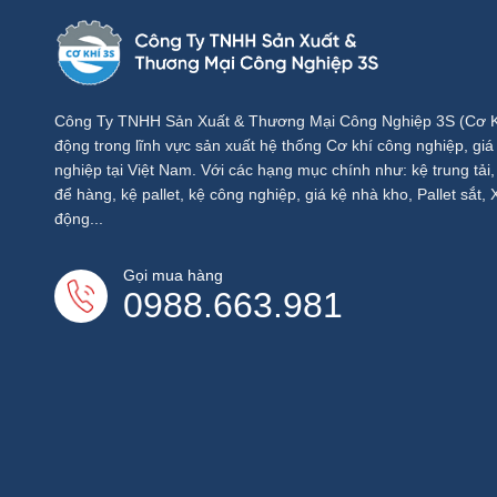
Công Ty TNHH Sản Xuất & Thương Mại Công Nghiệp 3S (Cơ Kh
động trong lĩnh vực sản xuất hệ thống Cơ khí công nghiệp, gia
nghiệp tại Việt Nam. Với các hạng mục chính như: kệ trung tải, kê
để hàng, kệ pallet, kệ công nghiệp, giá kệ nhà kho, Pallet sắt,
động...
Gọi mua hàng
0988.663.981