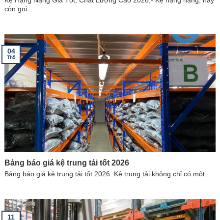
Kệ Hạng Nặng Giá Tốt, Chất Lượng Cao 2026,- Kệ hạng nặng, hay
còn gọi...
04
Th5
Bảng báo giá kệ trung tải tốt 2026
Bảng báo giá kệ trung tải tốt 2026. Kệ trung tải không chỉ có một...
11