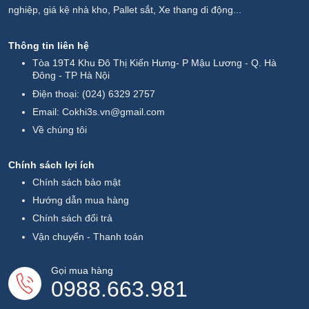
nghiệp, giá kệ nhà kho, Pallet sắt, Xe thang di động...
Thông tin liên hệ
Tòa 19T4 Khu Đô Thị Kiến Hưng- P Mậu Lương - Q. Hà
Đông - TP Hà Nội
Điện thoại:
(024) 6329 2757
Email:
Cokhi3s.vn@gmail.com
Về chúng tôi
Chính sách lợi ích
Chính sách bảo mật
Hướng dẫn mua hàng
Chính sách đổi trả
Vận chuyển - Thanh toán
Gọi mua hàng
0988.663.981