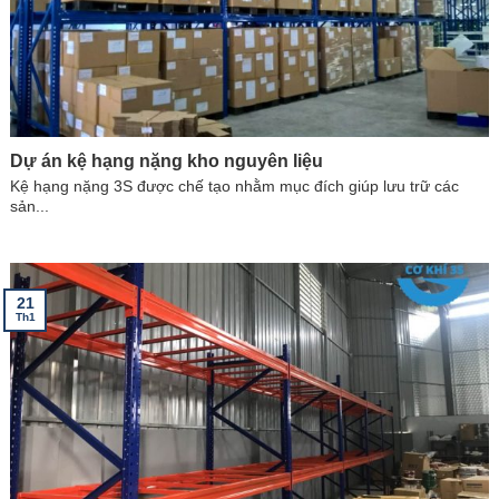
Dự án kệ hạng nặng kho nguyên liệu
Kệ hạng nặng 3S được chế tạo nhằm mục đích giúp lưu trữ các
sản...
21
Th1