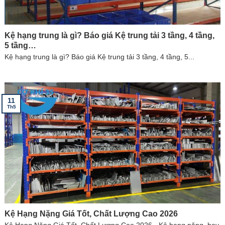
Kệ hạng trung là gì? Báo giá Kệ trung tải 3 tầng, 4 tầng,
5 tầng…
Kệ hạng trung là gì? Báo giá Kệ trung tải 3 tầng, 4 tầng, 5...
11
Th5
Kệ Hạng Nặng Giá Tốt, Chất Lượng Cao 2026