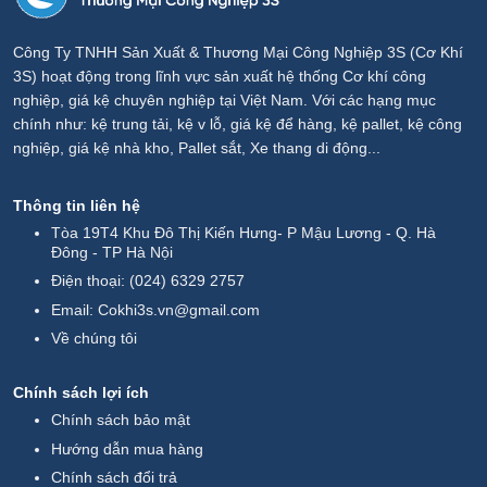
Công Ty TNHH Sản Xuất & Thương Mại Công Nghiệp 3S (Cơ Khí
3S) hoạt động trong lĩnh vực sản xuất hệ thống Cơ khí công
nghiệp, giá kệ chuyên nghiệp tại Việt Nam. Với các hạng mục
chính như: kệ trung tải, kệ v lỗ, giá kệ để hàng, kệ pallet, kệ công
nghiệp, giá kệ nhà kho, Pallet sắt, Xe thang di động...
Thông tin liên hệ
Tòa 19T4 Khu Đô Thị Kiến Hưng- P Mậu Lương - Q. Hà
Đông - TP Hà Nội
Điện thoại:
(024) 6329 2757
Email:
Cokhi3s.vn@gmail.com
Về chúng tôi
Chính sách lợi ích
Chính sách bảo mật
Hướng dẫn mua hàng
Chính sách đổi trả