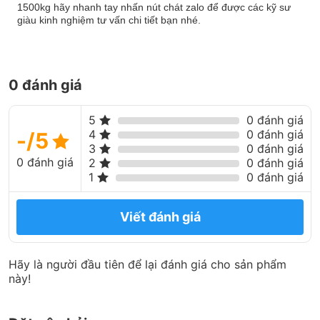
1500kg hãy nhanh tay nhấn nút chát zalo để được các kỹ sư
giàu kinh nghiệm tư vấn chi tiết bạn nhé.
0 đánh giá
5
0 đánh giá
4
0 đánh giá
-/5
3
0 đánh giá
0 đánh giá
2
0 đánh giá
1
0 đánh giá
Viết đánh giá
Hãy là người đầu tiên để lại đánh giá cho sản phẩm
này!