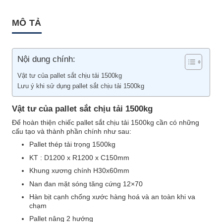
MÔ TẢ
Nội dung chính:
Vật tư của pallet sắt chịu tải 1500kg
Lưu ý khi sử dụng pallet sắt chịu tải 1500kg
Vật tư của pallet sắt chịu tải 1500kg
Để hoàn thiện chiếc pallet sắt chịu tải 1500kg cần có những
cấu tạo và thành phần chính như sau:
Pallet thép tải trọng 1500kg
KT : D1200 x R1200 x C150mm
Khung xương chính H30x60mm
Nan đan mặt sóng tăng cứng 12×70
Hàn bịt cạnh chống xước hàng hoá và an toàn khi va
chạm
Pallet nâng 2 hướng