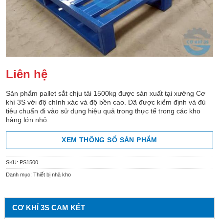
Liên hệ
Sản phẩm pallet sắt chịu tải 1500kg được sản xuất tại xưởng Cơ
khí 3S với độ chính xác và độ bền cao. Đã được kiểm định và đủ
tiêu chuẩn đi vào sử dụng hiệu quả trong thực tế trong các kho
hàng lớn nhỏ.
XEM THÔNG SỐ SẢN PHẨM
SKU:
PS1500
Danh mục:
Thiết bị nhà kho
CƠ KHÍ 3S CAM KẾT