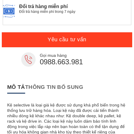
Đổi trả hàng miễn phí
Đổi trả hàng miễn phí trong 7 ngày
Yêu cầu tư vấn
Gọi mua hàng
0988.663.981
MÔ TẢ
THÔNG TIN BỔ SUNG
Kệ
selective là loại giá kệ được sử dụng khá phổ biến trong hệ
thống lưu trữ hàng hóa. Loại kệ này đã được cải tiến thành
nhiều dòng kệ khác nhau như: Kệ double deep, kệ pallet, kệ
rack và kệ drive in. Các loại kệ này luôn dảm bảo tính linh
động trong việc lắp ráp nên bạn hoàn toàn có thể tận dụng để
tối ưu hóa không gian nhà kho tùy theo thiết kế riêng của