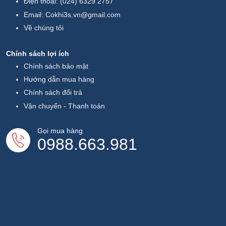
Điện thoại:
(024) 6329 2757
Email:
Cokhi3s.vn@gmail.com
Về chúng tôi
Chính sách lợi ích
Chính sách bảo mật
Hướng dẫn mua hàng
Chính sách đổi trả
Vận chuyển - Thanh toán
Gọi mua hàng
0988.663.981