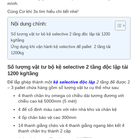
mình.
Cùng
Cơ khí 3s
tìm hiểu chi tiết nhé!
Nội dung chính:
Số lượng vật tư bộ kệ selective 2 tầng độc lập tải 1200
kg/tầng
Ứng dụng khi vận hành kệ selective để pallet 2 tầng tải
1200kg
Số lượng vật tư bộ kệ selective 2 tầng độc lập tải
1200 kg/tầng
Để lắp ghép thành một
kệ selective độc lập
2 tầng
để được 2
– 3 pallet chứa hàng gồm số lượng vật tư cụ thể như sau:
4 thanh chân trụ omega có chiều dài tương đương với
chiều cao kệ 5000mm (5 mét)
4 đế cố định màu cam với nên nhà kho và chân kệ
4 ốp chân bảo vệ cao 300mm
14 thanh giằng chéo và 4 thanh giằng ngang liên kết 4
thanh chân trụ thành 2 cặp