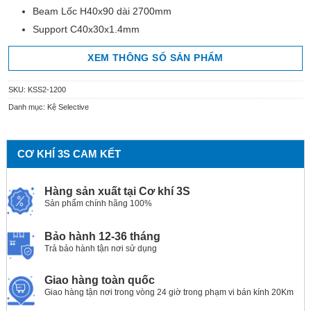
Beam Lốc H40x90 dài 2700mm
Support C40x30x1.4mm
XEM THÔNG SỐ SẢN PHẨM
SKU:
KSS2-1200
Danh mục:
Kệ Selective
CƠ KHÍ 3S CAM KẾT
Hàng sản xuất tại Cơ khí 3S
Sản phẩm chính hãng 100%
Bảo hành 12-36 tháng
Trả bảo hành tận nơi sử dụng
Giao hàng toàn quốc
Giao hàng tận nơi trong vòng 24 giờ trong phạm vi bán kính 20Km