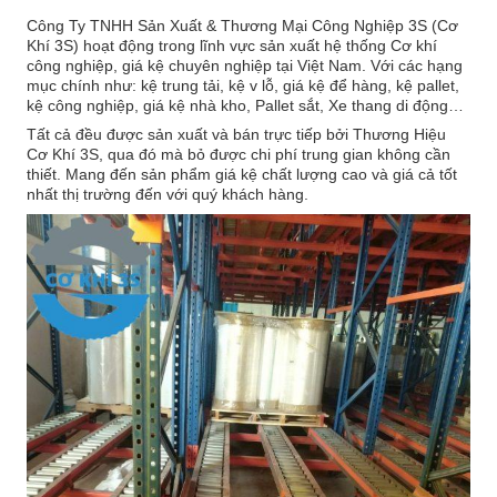
Công Ty TNHH Sản Xuất & Thương Mại Công Nghiệp 3S (Cơ
Khí 3S) hoạt động trong lĩnh vực sản xuất hệ thống Cơ khí
công nghiệp, giá kệ chuyên nghiệp tại Việt Nam. Với các hạng
mục chính như: kệ trung tải, kệ v lỗ, giá kệ để hàng, kệ pallet,
kệ công nghiệp, giá kệ nhà kho, Pallet sắt, Xe thang di động…
Tất cả đều được sản xuất và bán trực tiếp bởi Thương Hiệu
Cơ Khí 3S, qua đó mà bỏ được chi phí trung gian không cần
thiết. Mang đến sản phẩm giá kệ chất lượng cao và giá cả tốt
nhất thị trường đến với quý khách hàng.