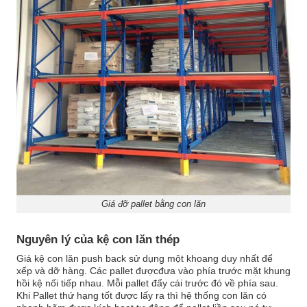
Giá đỡ pallet bằng con lăn
Nguyên lý của kệ con lăn thép
Giá kệ con lăn push back sử dụng một khoang duy nhất để
xếp và dỡ hàng. Các pallet đượcđưa vào phía trước mặt khung
hồi kệ nối tiếp nhau. Mỗi pallet đẩy cái trước đó về phía sau.
Khi Pallet thứ hạng tốt được lấy ra thì hệ thống con lăn có