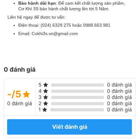
Bảo hành dài hạn
: Để cam kết chất lượng sản phẩm,
Cơ Khí 3S bảo hành chất lượng lên tới 5 Năm.
Liên hệ ngay để được tư vấn:
Điện thoại:
(024) 6329 275
hoặc
0988.663.981
Email:
Cokhi3s.vn@gmail.com
0 đánh giá
5
0 đánh giá
4
0 đánh giá
-/5
3
0 đánh giá
0 đánh giá
2
0 đánh giá
1
0 đánh giá
Viết đánh giá