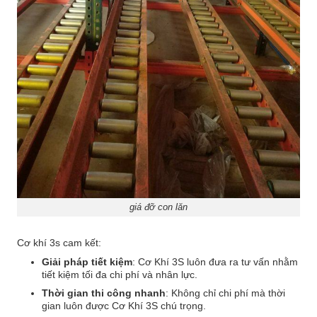
giá đỡ con lăn
Cơ khí 3s cam kết:
Giải pháp tiết kiệm
: Cơ Khí 3S luôn đưa ra tư vấn nhằm
tiết kiệm tối đa chi phí và nhân lực.
Thời gian thi công nhanh
: Không chỉ chi phí mà thời
gian luôn được Cơ Khí 3S chú trọng.