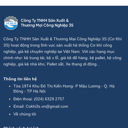
Công Ty TNHH Sản Xuất & Thương Mại Công Nghiệp 3S (Cơ Khí
3S) hoạt động trong lĩnh vực sản xuất hệ thống Cơ khí công
nghiệp, giá kệ chuyên nghiệp tại Việt Nam. Với các hạng mục
chính như: kệ trung tải, kệ v lỗ, giá kệ để hàng, kệ pallet, kệ công
nghiệp, giá kệ nhà kho, Pallet sắt, Xe thang di động...
Thông tin liên hệ
Tòa 19T4 Khu Đô Thị Kiến Hưng- P Mậu Lương - Q. Hà
Đông - TP Hà Nội
Điện thoại:
(024) 6329 2757
Email:
Cokhi3s.vn@gmail.com
Về chúng tôi