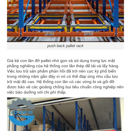
push back pallet rack
Giá kệ con lăn đỡ pallet nhỏ gọn và sử dụng trọng lực mặt
phẳng nghiêng của hệ thống con lăn thép để tải và lấy hàng.
Việc lưu trữ sản phẩm phản hồi đã trở nên cực kỳ phổ biến
trong những năm gần đây vì nó có thể đáp ứng nhu cầu lưu
trữ mật độ cao. Hệ thống con lăn có các vòng bi và gối đỡ
được bảo vệ các gioăng chống bụi tiêu chuẩn công nghiệp nên
việc bảo dưỡng với chi phí thấp.