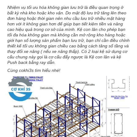
Nhiệm vụ tối ưu hóa không gian lưu trữ là điều quan trọng ở
bất kỳ nhà kho hoặc kho vận. Do mật độ lưu trữ tăng lên theo
đơn hàng hoặc thời gian nên nhu cầu lưu trữ nhiều mặt hàng
hơn với ít không gian hơn để giúp bạn tiết kiệm tiền và nâng
cao hiệu quả trong cơ sở của mình. Kệ con lăn cho phép bạn
tối đa hóa không gian mà không cần mở rộng kho hàng hoặc
giới hạn số lượng sản phẩm bạn lưu trữ, bạn chỉ cần điều chỉnh
thiết kế tối ưu không gian chiều cao bằng cách tăng số tầng và
thay đổi xe nâng ( nếu xe nâng thấp). Có 2 loại kệ sử dụng cơ
cấu chung này gọi là cơ cấu đẩy ngược là
Kệ
con lăn và kệ
Push back bằng ray dẫn.
Cùng
cokhi3s
tìm hiểu nhé!