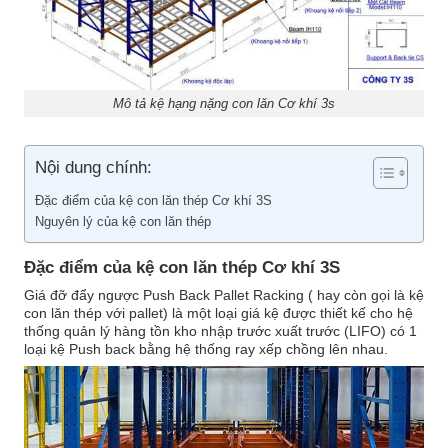
Mô tả kệ hạng nặng con lăn Cơ khí 3s
Nội dung chính:
Đặc điểm của kệ con lăn thép Cơ khí 3S
Nguyên lý của kệ con lăn thép
Đặc điểm của kệ con lăn thép Cơ khí 3S
Giá đỡ đẩy ngược Push Back Pallet Racking ( hay còn gọi là kệ
con lăn thép với pallet) là một loại giá kệ được thiết kế cho hệ
thống quản lý hàng tồn kho nhập trước xuất trước (LIFO) có 1
loại kệ Push back bằng hệ thống ray xếp chồng lên nhau.