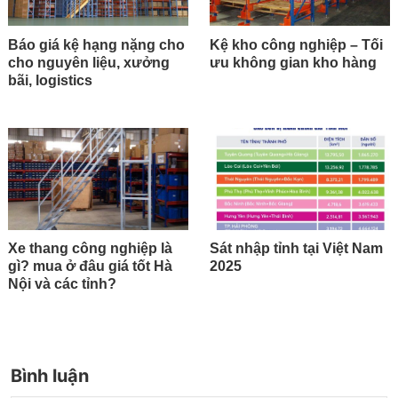
Báo giá kệ hạng nặng cho
Kệ kho công nghiệp – Tối
cho nguyên liệu, xưởng
ưu không gian kho hàng
bãi, logistics
Xe thang công nghiệp là
Sát nhập tỉnh tại Việt Nam
gì? mua ở đâu giá tốt Hà
2025
Nội và các tỉnh?
Bình luận