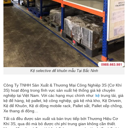
Kệ selective để khuôn mẫu Tại Bắc Ninh
Công Ty TNHH Sản Xuất & Thương Mại Công Nghiệp 3S (Cơ Khí
3S) hoạt động trong lĩnh vực sản xuất hệ thống giá kệ chuyên
nghiệp tại Việt Nam. Với các hạng mục chính như:
kệ
trung tải, giá
kệ để hàng, kệ pallet, kệ công nghiệp, giá kệ nhà kho, Kệ Drivein,
Kệ để Khuôn, Kệ di động mobile rack, Pallet sắt, Pallet xếp chồng,
Xe thang di động…
Tất cả đều được sản xuất và bán trực tiếp bởi Thương Hiệu Cơ
Khí 3S, qua đó mà bỏ được chi phí trung gian không cần thiết.