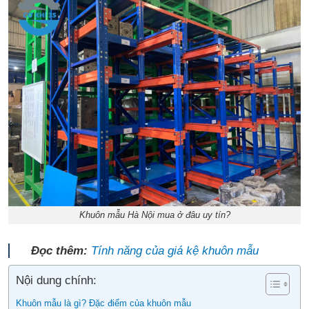
Khuôn mẫu Hà Nội mua ở đâu uy tín?
Đọc thêm:
Tính năng của giá kệ khuôn mẫu
Nội dung chính:
Khuôn mẫu là gì? Đặc điểm của khuôn mẫu