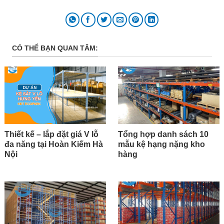
CÓ THỂ BẠN QUAN TÂM:
Thiết kế – lắp đặt giá V lỗ
Tổng hợp danh sách 10
đa năng tại Hoàn Kiếm Hà
mẫu kệ hạng nặng kho
Nội
hàng