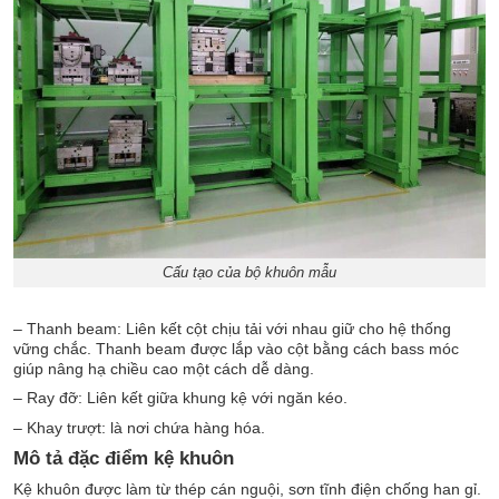
Cấu tạo của bộ khuôn mẫu
– Thanh beam: Liên kết cột chịu tải với nhau giữ cho hệ thống
vững chắc. Thanh beam được lắp vào cột bằng cách bass móc
giúp nâng hạ chiều cao một cách dễ dàng.
– Ray đỡ: Liên kết giữa khung kệ với ngăn kéo.
– Khay trượt: là nơi chứa hàng hóa.
Mô tả đặc điểm kệ khuôn
Kệ khuôn được làm từ thép cán nguội, sơn tĩnh điện chống han gỉ.