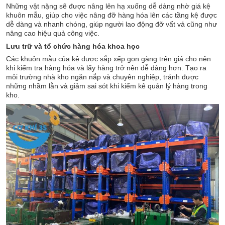
Những vật nặng sẽ được nâng lên hạ xuống dễ dàng nhờ giá kệ
khuôn mẫu, giúp cho việc nâng đỡ hàng hóa lên các tầng kệ được
dễ dàng và nhanh chóng, giúp người lao động đỡ vất vả cũng như
nâng cao hiệu quả công việc.
Lưu trữ và tổ chức hàng hóa khoa học
Các khuôn mẫu của kệ được sắp xếp gọn gàng trên giá cho nên
khi kiểm tra hàng hóa và lấy hàng trở nên dễ dàng hơn. Tạo ra
môi trường nhà kho ngăn nắp và chuyên nghiệp, tránh được
những nhầm lẫn và giảm sai sót khi kiểm kê quản lý hàng trong
kho.