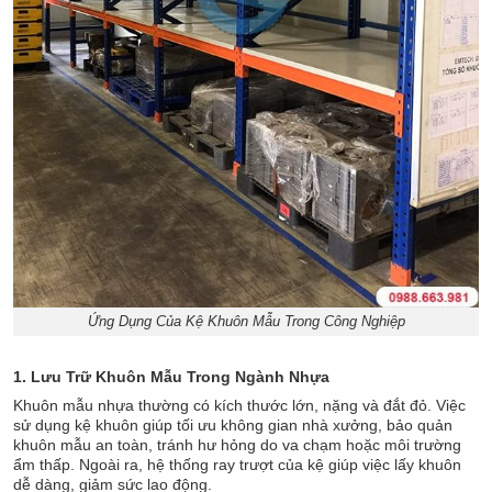
Ứng Dụng Của Kệ Khuôn Mẫu Trong Công Nghiệp
1. Lưu Trữ Khuôn Mẫu Trong Ngành Nhựa
Khuôn mẫu nhựa thường có kích thước lớn, nặng và đắt đỏ. Việc
sử dụng kệ khuôn giúp tối ưu không gian nhà xưởng, bảo quản
khuôn mẫu an toàn, tránh hư hỏng do va chạm hoặc môi trường
ẩm thấp. Ngoài ra, hệ thống ray trượt của kệ giúp việc lấy khuôn
dễ dàng, giảm sức lao động.