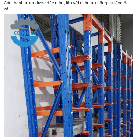
Các thanh trượt được đúc mẫu, lắp với chân trụ bằng bu lông ốc
vít.