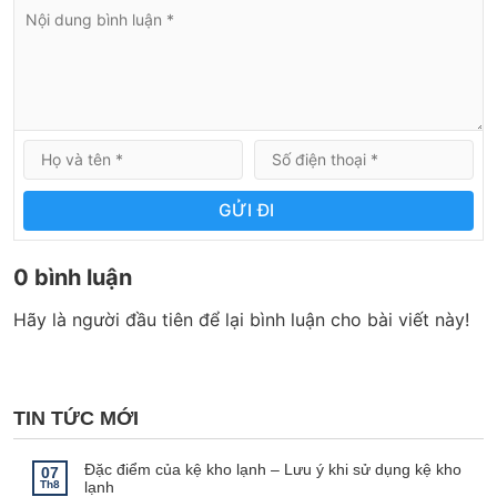
GỬI ĐI
0 bình luận
Hãy là người đầu tiên để lại bình luận cho bài viết này!
TIN TỨC MỚI
Đặc điểm của kệ kho lạnh – Lưu ý khi sử dụng kệ kho
07
Th8
lạnh