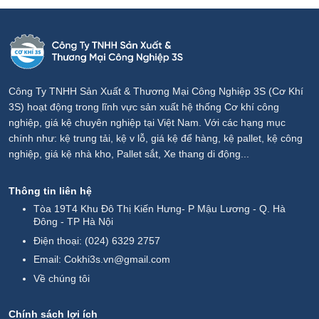
Công Ty TNHH Sản Xuất & Thương Mại Công Nghiệp 3S (Cơ Khí
3S) hoạt động trong lĩnh vực sản xuất hệ thống Cơ khí công
nghiệp, giá kệ chuyên nghiệp tại Việt Nam. Với các hạng mục
chính như: kệ trung tải, kệ v lỗ, giá kệ để hàng, kệ pallet, kệ công
nghiệp, giá kệ nhà kho, Pallet sắt, Xe thang di động...
Thông tin liên hệ
Tòa 19T4 Khu Đô Thị Kiến Hưng- P Mậu Lương - Q. Hà
Đông - TP Hà Nội
Điện thoại:
(024) 6329 2757
Email:
Cokhi3s.vn@gmail.com
Về chúng tôi
Chính sách lợi ích