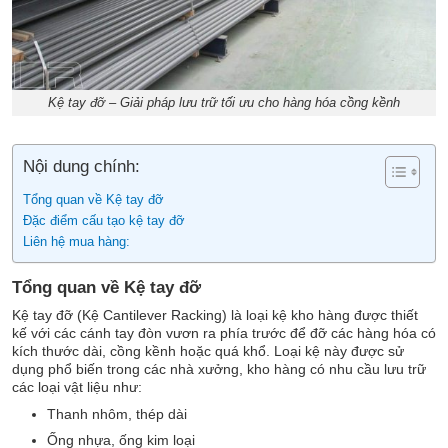
Kệ tay đỡ – Giải pháp lưu trữ tối ưu cho hàng hóa cồng kềnh
Nội dung chính:
Tổng quan về Kệ tay đỡ
Đặc điểm cấu tạo kệ tay đỡ
Liên hệ mua hàng:
Tổng quan về Kệ tay đỡ
Kệ tay đỡ (Kệ Cantilever Racking) là loại kệ kho hàng được thiết
kế với các cánh tay đòn vươn ra phía trước để đỡ các hàng hóa có
kích thước dài, cồng kềnh hoặc quá khổ. Loại kệ này được sử
dụng phổ biến trong các nhà xưởng, kho hàng có nhu cầu lưu trữ
các loại vật liệu như:
Thanh nhôm, thép dài
Ống nhựa, ống kim loại