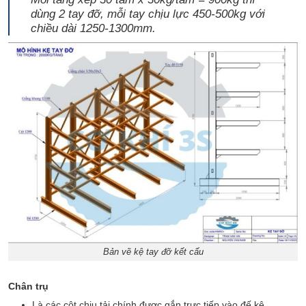
dùng 2 tay đỡ, mỗi tay chịu lực 450-500kg với
chiều dài 1250-1300mm.
Bản vẽ kệ tay đỡ kết cấu
Chân trụ
Là các cột chịu tải chính được gắn trực tiếp vào đế kệ.