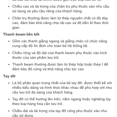
Chiều cao và tải trọng của chân trụ phụ thuộc vào nhu cầu
sử dụng và yêu cầu riêng của khách hàng.
Chân trụ thường được làm từ thép nguyên chất có độ dày
cao, đảm bảo khả năng chịu tải cao và độ bền bỉ theo thời
gian.
Thanh beam liên kết
Gồm các thanh giằng ngang và giằng chéo có chức năng
cung cấp độ ổn định cho toàn bộ hệ thống kệ.
Chiều rộng và độ dài của thanh beam phụ thuộc vào kích
thước của sản phẩm lưu trữ.
Thanh beam thường được làm từ thép hộp hoặc thép I để
đảm bảo độ cứng và khả năng chịu lực cao.
Tay đỡ
Là bộ phận quan trọng nhất của kệ tay đỡ, được thiết kế với
nhiều kiểu dáng và hình thức khác nhau để phù hợp với nhu
cầu lưu trữ đa dạng của khách hàng.
Tay đỡ có thể hướng lên trên, nằm ngang hoặc nghiêng tùy
theo loại hàng hóa cần lưu trữ.
Chiều dài và tải trọng của tay đỡ cũng phụ thuộc vào nhu
cầu sử dụng.