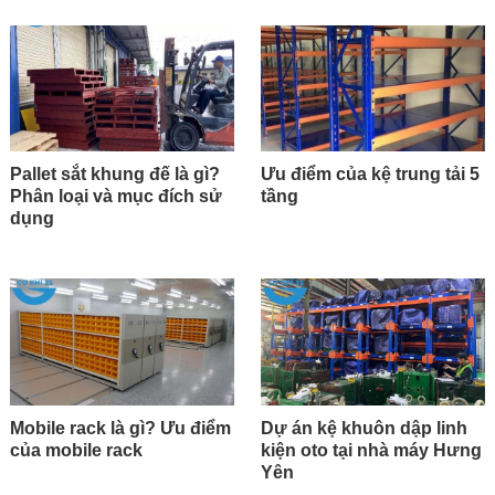
Pallet sắt khung đế là gì?
Ưu điểm của kệ trung tải 5
Phân loại và mục đích sử
tầng
dụng
Mobile rack là gì? Ưu điểm
Dự án kệ khuôn dập linh
của mobile rack
kiện oto tại nhà máy Hưng
Yên