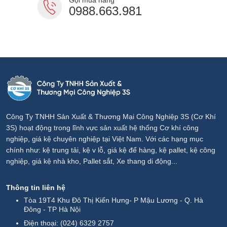
Gọi mua hàng
0988.663.981
Công Ty TNHH Sản Xuất & Thương Mại Công Nghiệp 3S (Cơ Khí
3S) hoạt động trong lĩnh vực sản xuất hệ thống Cơ khí công
nghiệp, giá kệ chuyên nghiệp tại Việt Nam. Với các hạng mục
chính như: kệ trung tải, kệ v lỗ, giá kệ để hàng, kệ pallet, kệ công
nghiệp, giá kệ nhà kho, Pallet sắt, Xe thang di động...
Thông tin liên hệ
Tòa 19T4 Khu Đô Thị Kiến Hưng- P Mậu Lương - Q. Hà
Đông - TP Hà Nội
Điện thoại:
(024) 6329 2757