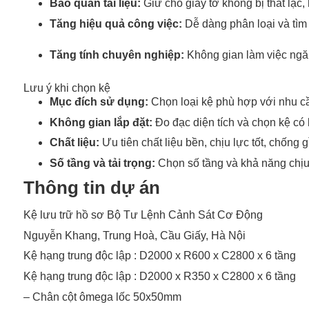
Bảo quản tài liệu:
Giữ cho giấy tờ không bị thất lạc,
Tăng hiệu quả công việc:
Dễ dàng phân loại và tìm ki
Tăng tính chuyên nghiệp:
Không gian làm việc ngăn
Lưu ý khi chọn kệ
Mục đích sử dụng:
Chọn loại kệ phù hợp với nhu cầu
Không gian lắp đặt:
Đo đạc diện tích và chọn kệ có
Chất liệu:
Ưu tiên chất liệu bền, chịu lực tốt, chống
Số tầng và tải trọng:
Chọn số tầng và khả năng chịu 
Thông tin dự án
Kệ lưu trữ hồ sơ Bộ Tư Lệnh Cảnh Sát Cơ Động
Nguyễn Khang, Trung Hoà, Cầu Giấy, Hà Nội
Kệ hạng trung độc lập : D2000 x R600 x C2800 x 6 tầng
Kệ hạng trung độc lập : D2000 x R350 x C2800 x 6 tầng
– Chân cột ômega lốc 50x50mm