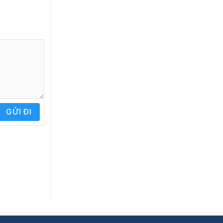
GỬI ĐI