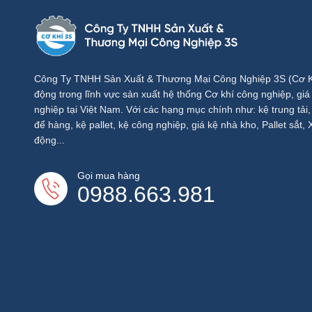
Công Ty TNHH Sản Xuất & Thương Mại Công Nghiệp 3S (Cơ Kh
động trong lĩnh vực sản xuất hệ thống Cơ khí công nghiệp, gia
nghiệp tại Việt Nam. Với các hạng mục chính như: kệ trung tải, kê
để hàng, kệ pallet, kệ công nghiệp, giá kệ nhà kho, Pallet sắt,
động...
Gọi mua hàng
0988.663.981