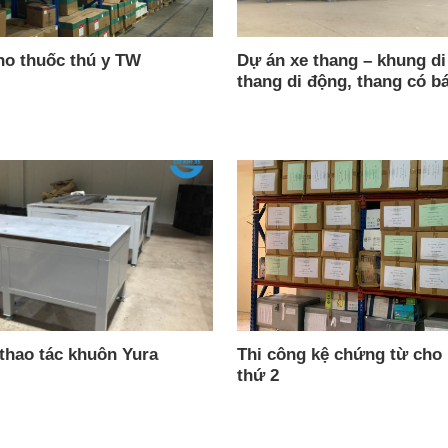
ho thuốc thú y TW
Dự án xe thang – khung di
thang di động, thang có b
thao tác khuôn Yura
Thi công kệ chứng từ cho 
thứ 2