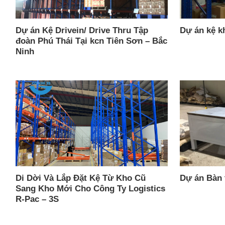
Dự án Kệ Drivein/ Drive Thru Tập
Dự án kệ k
đoàn Phú Thái Tại kcn Tiên Sơn – Bắc
Ninh
Di Dời Và Lắp Đặt Kệ Từ Kho Cũ
Dự án Bàn 
Sang Kho Mới Cho Công Ty Logistics
R-Pac – 3S