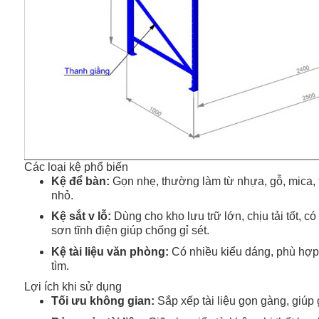
Các loại kệ phổ biến
Kệ để bàn:
Gọn nhẹ, thường làm từ nhựa, gỗ, mica, th
nhỏ.
Kệ sắt v lỗ:
Dùng cho kho lưu trữ lớn, chịu tải tốt, có
sơn tĩnh điện giúp chống gỉ sét.
Kệ tài liệu văn phòng:
Có nhiều kiểu dáng, phù hợp 
tìm.
Lợi ích khi sử dụng
Tối ưu không gian:
Sắp xếp tài liệu gọn gàng, giúp