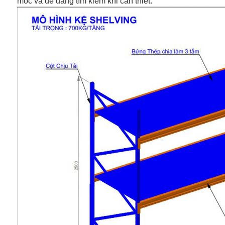
mốc và dễ dàng tìm kiếm khi cần thiết.