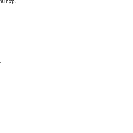
phù hợp.
.