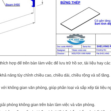
ích hợp để trên bàn làm việc để lưu trữ hồ sơ, tài liệu hay các
 khả năng tùy chỉnh chiều cao, chiều dài, chiều rộng và số tầng. 
với không gian văn phòng, giúp phân loại và sắp xếp tài liệu n
 giải phóng không gian trên bàn làm việc và văn phòng.