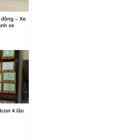
 động – Xe
ánh xe
Icon 4 lần