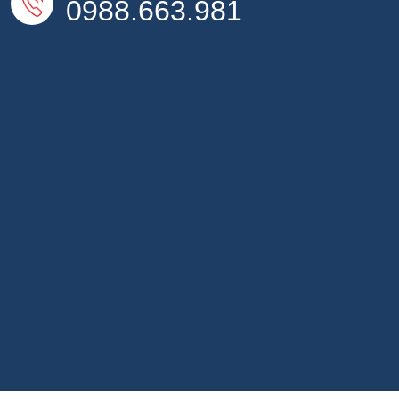
0988.663.981