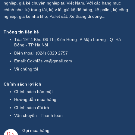
nghiệp, giá kệ chuyên nghiệp tại Việt Nam. Với các hạng mục
chính như: kệ trung tải, kệ v lỗ, giá kệ để hàng, kệ pallet, kệ công
nghiệp, giá kệ nhà kho, Pallet sắt, Xe thang di động...
Thông tin liên hệ
Tòa 19T4 Khu Đô Thị Kiến Hưng- P Mậu Lương - Q. Hà
Đông - TP Hà Nội
Điện thoại:
(024) 6329 2757
Email:
Cokhi3s.vn@gmail.com
Về chúng tôi
Chính sách lợi ích
Chính sách bảo mật
Hướng dẫn mua hàng
Chính sách đổi trả
Vận chuyển - Thanh toán
Gọi mua hàng